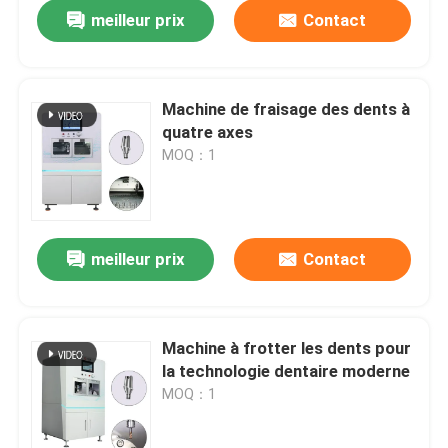
meilleur prix
Contact
Machine de fraisage des dents à
quatre axes
MOQ：1
meilleur prix
Contact
Accueil
Machine à frotter les dents pour
la technologie dentaire moderne
Produits
MOQ：1
Spectacle de réalité virtuelle