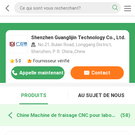
Shenzhen Guanglijin Technology Co., Ltd.
No.21, Bulan Road, Longgang District,
Shenzhen, P. R. China.,Chine
5.0
Fournisseur vérifié
Appelle maintenant
Contact
PRODUITS
AU SUJET DE NOUS
Chine Machine de fraisage CNC pour laboratoire dentaire
(58)