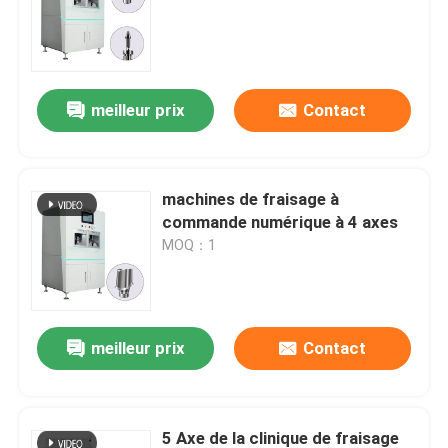
meilleur prix
Contact
machines de fraisage à
commande numérique à 4 axes
MOQ：1
meilleur prix
Contact
5 Axe de la clinique de fraisage