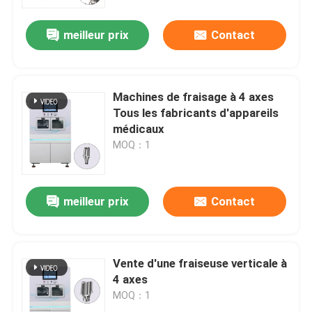
meilleur prix
Contact
À propos de nous
Visite de l'usine
Machines de fraisage à 4 axes
Tous les fabricants d'appareils
Contrôle de qualité
médicaux
MOQ：1
Nous contacter
meilleur prix
Contact
Nouvelles
Cas
Vente d'une fraiseuse verticale à
4 axes
MOQ：1
Blog