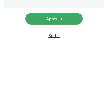
Après
Sortie