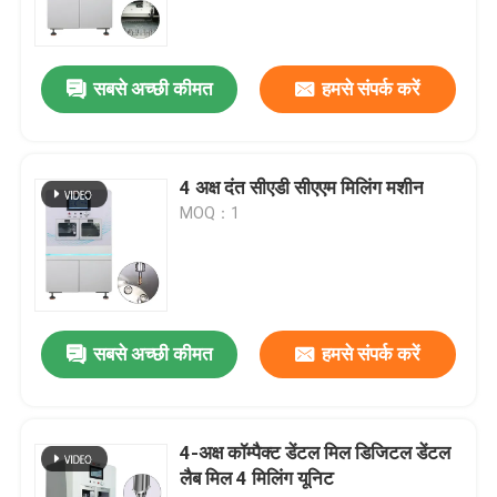
एक उद्धरण का अनुरोध करें
सबसे अच्छी कीमत
हमसे संपर्क करें
आभूषण सीएनसी नक्काशी मशीन
4 अक्ष दंत सीएडी सीएएम मिलिंग मशीन
दंत चिकित्सा प्रयोगशाला सीएनसी मिलिंग मशीन
MOQ：1
औद्योगिक सीएनसी मशीन
सबसे अच्छी कीमत
हमसे संपर्क करें
4-अक्ष कॉम्पैक्ट डेंटल मिल डिजिटल डेंटल
लैब मिल 4 मिलिंग यूनिट