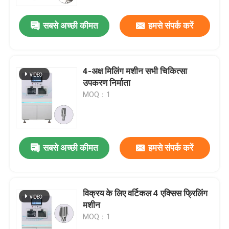
सबसे अच्छी कीमत
हमसे संपर्क करें
हमारे बारे में
कारखाने का दौरा
4-अक्ष मिलिंग मशीन सभी चिकित्सा
उपकरण निर्माता
गुणवत्ता नियंत्रण
MOQ：1
हमसे संपर्क करें
सबसे अच्छी कीमत
हमसे संपर्क करें
समाचार
मामले
विक्रय के लिए वर्टिकल 4 एक्सिस फ्रिलिंग
मशीन
MOQ：1
ब्लॉग