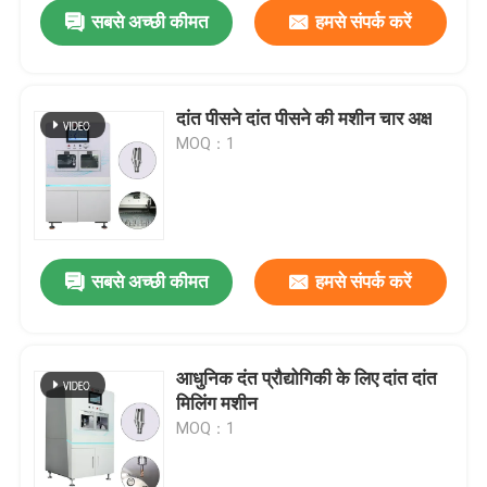
सबसे अच्छी कीमत
हमसे संपर्क करें
दांत पीसने दांत पीसने की मशीन चार अक्ष
MOQ：1
सबसे अच्छी कीमत
हमसे संपर्क करें
घर
आधुनिक दंत प्रौद्योगिकी के लिए दांत दांत
मिलिंग मशीन
उत्पादों
MOQ：1
वीआर शो