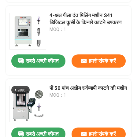
4-अक्ष गीला दंत मिलिंग मशीन S41
डिजिटल कुर्सी के किनारे काटने उपकरण
MOQ：1
सबसे अच्छी कीमत
हमसे संपर्क करें
पी 50 पांच अक्षीय सर्वव्यापी काटने की मशीन
MOQ：1
सबसे अच्छी कीमत
हमसे संपर्क करें