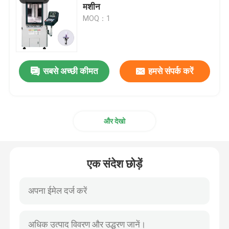
मशीन
MOQ：1
सबसे अच्छी कीमत
हमसे संपर्क करें
और देखो
एक संदेश छोड़ें