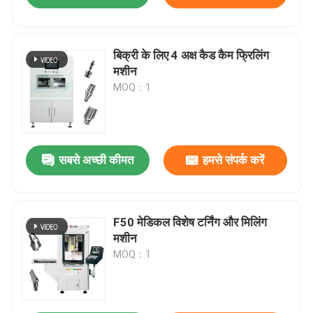
बिक्री के लिए 4 अक्ष कैड कैम फ्रिलिंग
मशीन
MOQ：1
सबसे अच्छी कीमत
हमसे संपर्क करें
F50 मेडिकल विशेष टर्निंग और मिलिंग
मशीन
MOQ：1