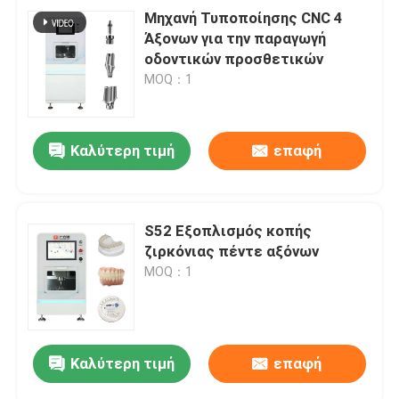
Μηχανή Τυποποίησης CNC 4
Άξονων για την παραγωγή
οδοντικών προσθετικών
MOQ：1
Καλύτερη τιμή
επαφή
S52 Εξοπλισμός κοπής
ζιρκόνιας πέντε αξόνων
MOQ：1
Καλύτερη τιμή
επαφή