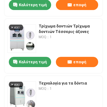
Καλύτερη τιμή
επαφή
Τρίχωμα δοντιών Τρίχωμα
δοντιών Τέσσερις άξονες
MOQ：1
Καλύτερη τιμή
επαφή
Αρχική
Τεχνολογία για τα δόντια
MOQ：1
Προϊόντα
Εκπομπή VR