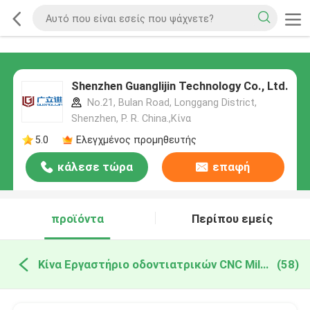
Shenzhen Guanglijin Technology Co., Ltd.
No.21, Bulan Road, Longgang District,
Shenzhen, P. R. China.,Κίνα
5.0
Ελεγχμένος προμηθευτής
κάλεσε τώρα
επαφή
προϊόντα
Περίπου εμείς
Κίνα Εργαστήριο οδοντιατρικών CNC Milling Machine
(58)