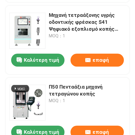
Μηχανή τετραάξονης υγρής
οδοντικής φρέσκας S41
Ψηφιακό εξοπλισμό κοπής
στην καρέκλα
MOQ：1
Καλύτερη τιμή
επαφή
Π50 Πενταάξια μηχανή
τετραγώνου κοπής
MOQ：1
Καλύτερη τιμή
επαφή