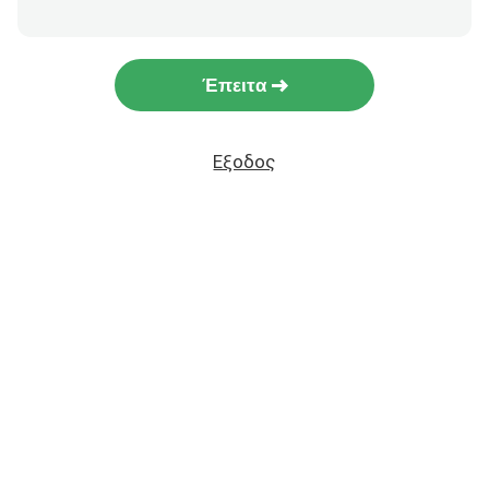
Έπειτα
Εξοδος