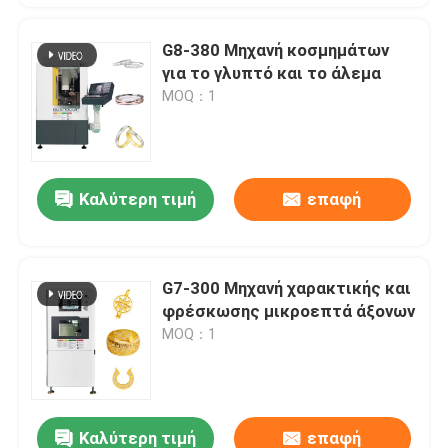
G8-380 Μηχανή κοσμημάτων
για το γλυπτό και το άλεμα
MOQ：1
Καλύτερη τιμή
επαφή
G7-300 Μηχανή χαρακτικής και
φρέσκωσης μικροεπτά άξονων
MOQ：1
Καλύτερη τιμή
επαφή