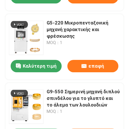
G5-220 Μικροπενταξονική
μηχανή χαρακτικής και
φρέσκωσης
MOQ：1
Καλύτερη τιμή
επαφή
G9-550 Σημερινή μηχανή διπλού
σπινδέλου για το γλυπτό και
το άλεμα των λουλουδιών
MOQ：1