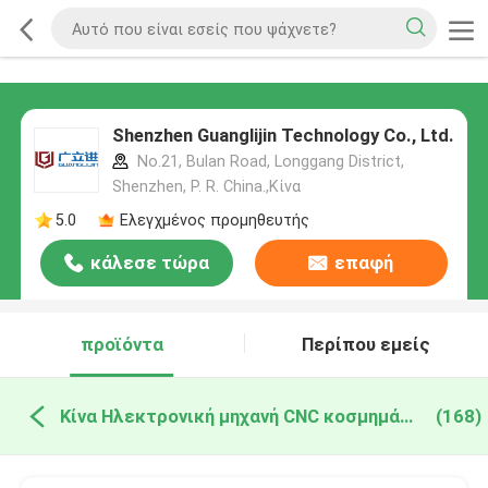
Shenzhen Guanglijin Technology Co., Ltd.
No.21, Bulan Road, Longgang District,
Shenzhen, P. R. China.,Κίνα
5.0
Ελεγχμένος προμηθευτής
κάλεσε τώρα
επαφή
προϊόντα
Περίπου εμείς
Κίνα Ηλεκτρονική μηχανή CNC κοσμημάτων
(168)