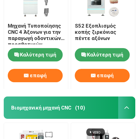
Μηχανή Τυποποίησης
S52 Εξοπλισμός
CNC 4 Άξονων για την
κοπής ζιρκόνιας
παραγωγή οδοντικών
πέντε αξόνων
προσθετικών
Καλύτερη τιμή
Καλύτερη τιμή
επαφή
επαφή
Βιομηχανική μηχανή CNC
(10)