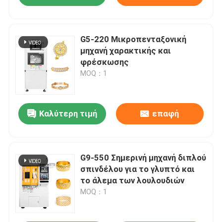
G5-220 Μικροπενταξονική
μηχανή χαρακτικής και
φρέσκωσης
MOQ：1
Καλύτερη τιμή
επαφή
G9-550 Σημερινή μηχανή διπλού
σπινδέλου για το γλυπτό και
το άλεμα των λουλουδιών
MOQ：1