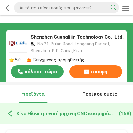
Shenzhen Guanglijin Technology Co., Ltd.
No.21, Bulan Road, Longgang District,
Shenzhen, P. R. China.,Κίνα
5.0
Ελεγχμένος προμηθευτής
κάλεσε τώρα
επαφή
προϊόντα
Περίπου εμείς
Κίνα Ηλεκτρονική μηχανή CNC κοσμημάτων
(168)