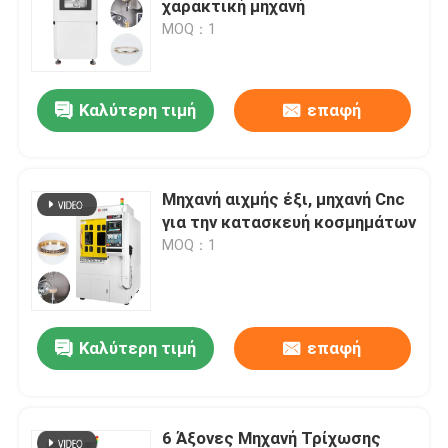
χαρακτική μηχανή
MOQ：1
Καλύτερη τιμή
επαφή
Μηχανή αιχμής έξι, μηχανή Cnc
για την κατασκευή κοσμημάτων
MOQ：1
Καλύτερη τιμή
επαφή
6 Άξονες Μηχανή Τρίχωσης