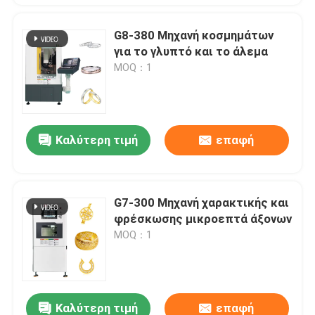
G8-380 Μηχανή κοσμημάτων
για το γλυπτό και το άλεμα
MOQ：1
Καλύτερη τιμή
επαφή
G7-300 Μηχανή χαρακτικής και
φρέσκωσης μικροεπτά άξονων
MOQ：1
Καλύτερη τιμή
επαφή