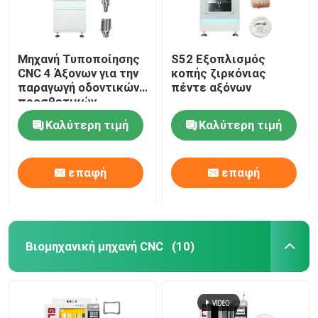
Μηχανή Τυποποίησης
S52 Εξοπλισμός
CNC 4 Άξονων για την
κοπής ζιρκόνιας
παραγωγή οδοντικών
πέντε αξόνων
προσθετικών
Καλύτερη τιμή
Καλύτερη τιμή
επαφή
επαφή
Βιομηχανική μηχανή CNC
(10)