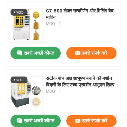
G7-500 लेजर उत्कीर्णन और मिलिंग बैच
मशीन
MOQ：1
सबसे अच्छी कीमत
हमसे संपर्क करें
सटीक पांच अक्ष आभूषण बनाने की मशीन
बिक्री के लिए उच्च प्रदर्शन आभूषण शिल्प
घर
MOQ：1
उत्पादों
सबसे अच्छी कीमत
हमसे संपर्क करें
सीई 9 अक्ष सीएनसी मशीन सोने के गहने विनिर्माण मशीनों के लिए
वीआर शो