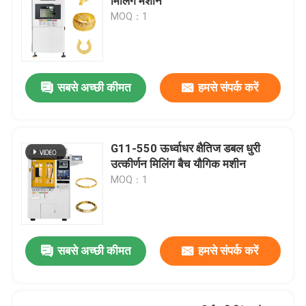
मिलिंग मशीन
MOQ：1
सबसे अच्छी कीमत
हमसे संपर्क करें
G11-550 ऊर्ध्वाधर क्षैतिज डबल धुरी
उत्कीर्णन मिलिंग बैच यौगिक मशीन
MOQ：1
सबसे अच्छी कीमत
हमसे संपर्क करें