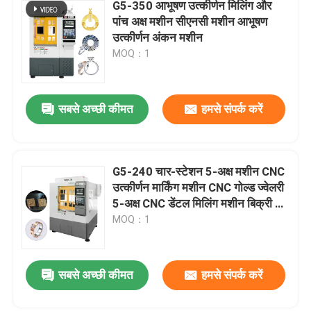
G5-350 आभूषण उत्कीर्णन मिलिंग और
पांच अक्ष मशीन सीएनसी मशीन आभूषण
उत्कीर्णन अंकन मशीन
MOQ：1
सबसे अच्छी कीमत
हमसे संपर्क करें
G5-240 चार-स्टेशन 5-अक्ष मशीन CNC
उत्कीर्णन मार्किंग मशीन CNC गोल्ड ज्वेलरी
5-अक्ष CNC डेंटल मिलिंग मशीन बिक्री के
लिए
MOQ：1
सबसे अच्छी कीमत
हमसे संपर्क करें