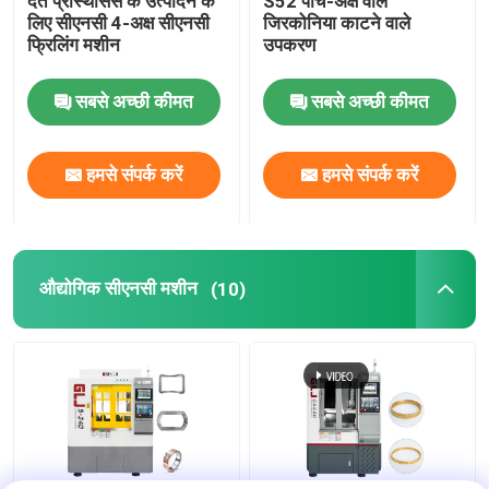
दंत प्रोस्थेसिस के उत्पादन के
S52 पांच-अक्ष वाले
लिए सीएनसी 4-अक्ष सीएनसी
जिरकोनिया काटने वाले
फ्रिलिंग मशीन
उपकरण
सबसे अच्छी कीमत
सबसे अच्छी कीमत
हमसे संपर्क करें
हमसे संपर्क करें
औद्योगिक सीएनसी मशीन
(10)