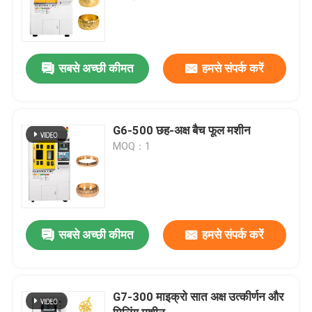
सबसे अच्छी कीमत
हमसे संपर्क करें
G6-500 छह-अक्ष बैच फूल मशीन
MOQ：1
सबसे अच्छी कीमत
हमसे संपर्क करें
G7-300 माइक्रो सात अक्ष उत्कीर्णन और