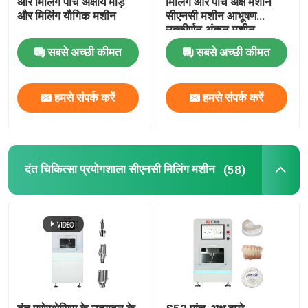
और मिलिंग पांच अक्षीय मोड़
मिलिंग और पांच अक्ष मशीन
और मिलिंग यौगिक मशीन
सीएनसी मशीन आभूषण
उत्कीर्णन अंकन मशीन
सबसे अच्छी कीमत
सबसे अच्छी कीमत
हमसे संपर्क करें
हमसे संपर्क करें
दंत चिकित्सा प्रयोगशाला सीएनसी मिलिंग मशीन
(58)