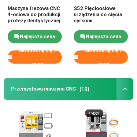
Maszyna frezowa CNC
S52 Pięcioosiowe
4-osiowa do produkcji
urządzenia do cięcia
protezy dentystycznej
cyrkonii
Najlepsza cena
Najlepsza cena
Skontaktuj się z
Skontaktuj się z
nami
nami
Przemysłowa maszyna CNC
(10)