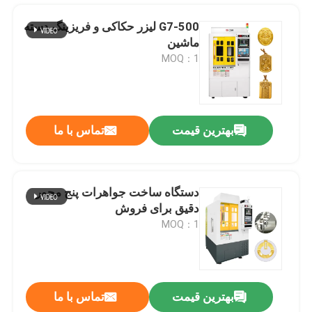
G7-500 لیزر حکاکی و فریزینگ دسته
ماشین
MOQ：1
بهترین قیمت
تماس با ما
دستگاه ساخت جواهرات پنج محور
دقیق برای فروش
خانه
MOQ：1
محصولات
بهترین قیمت
تماس با ما
CE 9 محور ماشین CNC برای طلا و جواهرات تولید ماشین آلات
نمایش VR