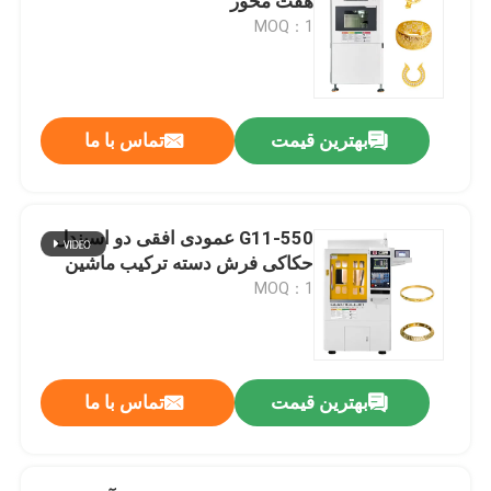
هفت محور
MOQ：1
بهترین قیمت
تماس با ما
G11-550 عمودی افقی دو اسپندل
حکاکی فرش دسته ترکیب ماشین
MOQ：1
بهترین قیمت
تماس با ما