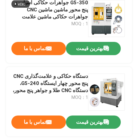
G5-350 جواهرات حکاکی آسیاب و
پنج محور ماشین ماشین CNC
جواهرات حکاکی ماشین علامت
گذاری
MOQ：1
بهترین قیمت
تماس با ما
دستگاه حکاکی و علامت‌گذاری CNC
پنج محور چهار ایستگاه G5-240،
دستگاه CNC طلا و جواهر پنج محور،
دستگاه فرز دندانپزشکی CNC پنج
MOQ：1
محور برای فروش
بهترین قیمت
تماس با ما