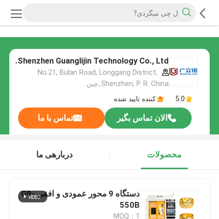
Shenzhen Guanglijin Technology Co., Ltd.
No.21, Bulan Road, Longgang District,
Shenzhen, P. R. China.,چین
5.0
کننده تایید شده
الان تماس بگیر
تماس با ما
محصولات
دربارهی ما
دستگاه 9 محور عمودی و افقی G9-
550B
MOQ：1