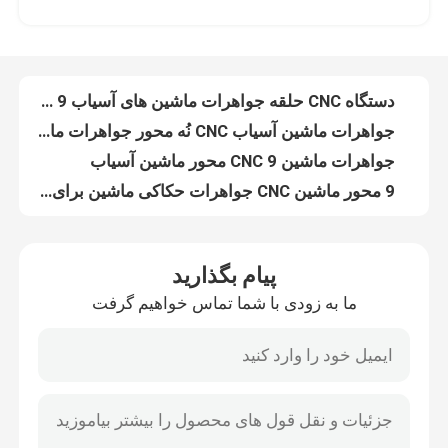
9 محور ماشین CNC برای جواهرات ماشین برش CNC خودکار ماشین CNC جواهرات کوچک
دستگاه دستبند جواهرات ماشین ساخت دستبند اتوماتیک 9 محور ماشین CNC
درباره ما
2.5KW مینی ماشین CNC برای جواهرات 9 محور Cnc Mill
دستگاه CNC حلقه جواهرات ماشین های آسیاب CNC 9 محور 40000RPM
بازدید از کارخانه
جواهرات ماشین آسیاب CNC نُه محور جواهرات ماشین حکاکی 60000rpm
جواهرات ماشین CNC 9 محور ماشین آسیاب
کنترل کیفیت
9 محور ماشین CNC جواهرات حکاکی ماشین برای همه کاره
دستگاه ساخت جواهرات 9 محور ماشین حکاکی جواهرات CNC 2.5KW
با ما تماس بگیرید
9 محور ماشین آسیاب CNC ماشین برش بند طلا CNC
پیام بگذارید
ماشین حکاکی CNC برای جواهرات 9 محور ماشین CNC
ما به زودی با شما تماس خواهیم گرفت
اخبار
دستگاه CNC گردنبند برای جواهرات طلا 750W
دستگاه نقاشي زرين دستبندهاي CNC جواهرات 3.7KW
هشت محور جواهرات ساخت ماشین برای چند منظوره Cnc طلا دستبند ماشین
پرونده ها
جواهرات Cnc طلا دستبند برش ماشین 3.7KW
ماشین نقاشی CNC برای جواهرات
وبلاگ