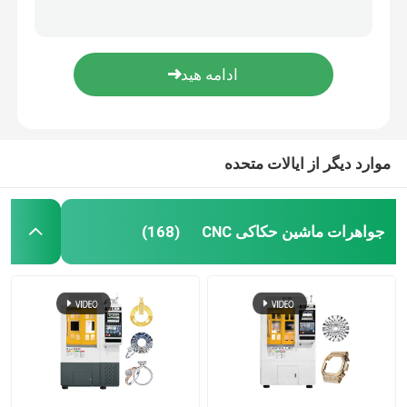
حلقه جواهرات Cnc ماشین 8 محور Cnc فرش ماشین گواهینامه CE
حلقه جواهرات Cnc ماشین 8 محور آسیاب
درخواست قیمت
8 محور Cnc ماشین برای فروش Cnc دستبند ماشین ساخت
7 محور ماشینکاری CNC برای جواهرات طلا
جواهرات ماشین حکاکی CNC
ماشین آسیاب CNC آزمایشگاه دندانپزشکی
موارد دیگر از ایالات متحده
ماشین CNC صنعتی
جواهرات ماشین حکاکی CNC
(168)