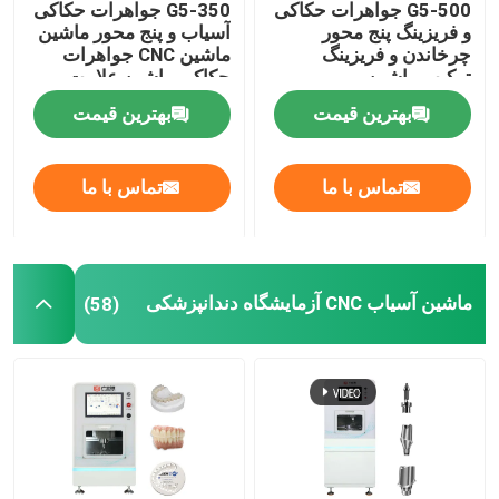
G5-500 جواهرات حکاکی
G5-350 جواهرات حکاکی
و فریزینگ پنج محور
آسیاب و پنج محور ماشین
چرخاندن و فریزینگ
ماشین CNC جواهرات
ترکیب ماشین
حکاکی ماشین علامت
گذاری
بهترین قیمت
بهترین قیمت
تماس با ما
تماس با ما
ماشین آسیاب CNC آزمایشگاه دندانپزشکی
(58)