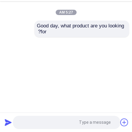
5:27 AM
Good day, what product are you looking 
for?
G5-350 جواهرات حکاکی آسیاب و پنج محور ماشین ماشین CNC
جواهرات حکاکی ماشین علامت گذاری
جواهرات ماشین حکاکی CNC
2025-11-12