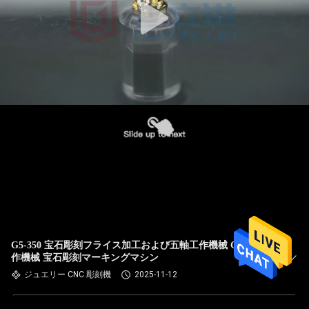
G5-350 宝石彫刻フライス加工および五軸工作機械 CNC 工
作機械 宝石彫刻マーキングマシン
ジュエリー CNC 彫刻機
2025-11-12