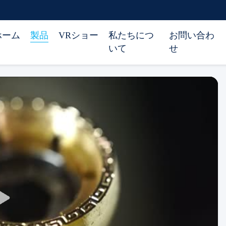
ホーム
製品
VRショー
私たちにつ
お問い合わ
いて
せ