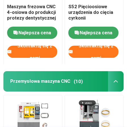
Maszyna frezowa CNC
S52 Pięcioosiowe
4-osiowa do produkcji
urządzenia do cięcia
protezy dentystycznej
cyrkonii
Najlepsza cena
Najlepsza cena
Skontaktuj się z
Skontaktuj się z
nami
nami
Przemysłowa maszyna CNC
(10)