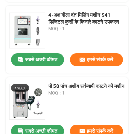
4-अक्ष गीला दंत मिलिंग मशीन S41
डिजिटल कुर्सी के किनारे काटने उपकरण
MOQ：1
सबसे अच्छी कीमत
हमसे संपर्क करें
पी 50 पांच अक्षीय सर्वव्यापी काटने की मशीन
MOQ：1
सबसे अच्छी कीमत
हमसे संपर्क करें