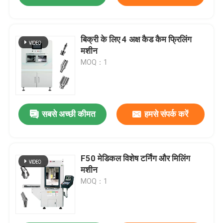
बिक्री के लिए 4 अक्ष कैड कैम फ्रिलिंग
मशीन
MOQ：1
सबसे अच्छी कीमत
हमसे संपर्क करें
F50 मेडिकल विशेष टर्निंग और मिलिंग
मशीन
MOQ：1