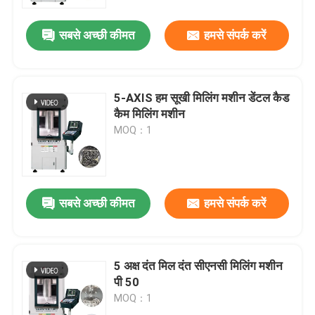
सबसे अच्छी कीमत
हमसे संपर्क करें
हमारे बारे में
कारखाने का दौरा
5-AXIS हम सूखी मिलिंग मशीन डेंटल कैड
कैम मिलिंग मशीन
गुणवत्ता नियंत्रण
MOQ：1
हमसे संपर्क करें
सबसे अच्छी कीमत
हमसे संपर्क करें
समाचार
मामले
5 अक्ष दंत मिल दंत सीएनसी मिलिंग मशीन
पी 50
MOQ：1
ब्लॉग