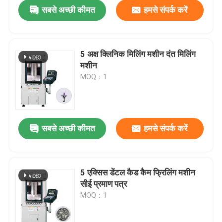
सबसे अच्छी कीमत
हमसे संपर्क करें
5 अक्ष क्लिनिक मिलिंग मशीन दंत मिलिंग
मशीन
MOQ：1
सबसे अच्छी कीमत
हमसे संपर्क करें
घर
5 एक्सिस डेंटल कैड कैम फ्रिलिंग मशीन
सीई प्रमाण पत्र
उत्पादों
MOQ：1
वीआर शो