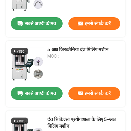
एक उद्धरण का अनुरोध करें
सबसे अच्छी कीमत
हमसे संपर्क करें
आभूषण सीएनसी नक्काशी मशीन
5 अक्ष जिरकोनिया दंत मिलिंग मशीन
दंत चिकित्सा प्रयोगशाला सीएनसी मिलिंग मशीन
MOQ：1
औद्योगिक सीएनसी मशीन
सबसे अच्छी कीमत
हमसे संपर्क करें
दंत चिकित्सा प्रयोगशाला के लिए 5-अक्ष
मिलिंग मशीन