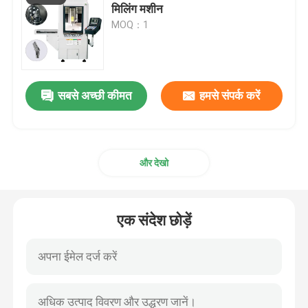
मिलिंग मशीन
MOQ：1
सबसे अच्छी कीमत
हमसे संपर्क करें
और देखो
एक संदेश छोड़ें