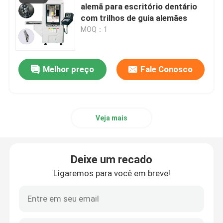
alemã para escritório dentário
com trilhos de guia alemães
MOQ：1
Melhor preço
Fale Conosco
Veja mais
Deixe um recado
Ligaremos para você em breve!