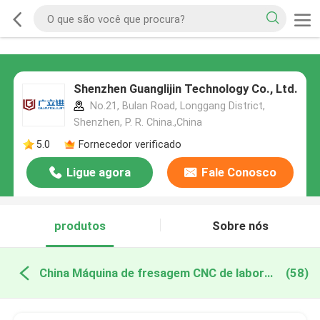
Shenzhen Guanglijin Technology Co., Ltd.
No.21, Bulan Road, Longgang District,
Shenzhen, P. R. China.,China
5.0
Fornecedor verificado
Ligue agora
Fale Conosco
produtos
Sobre nós
China Máquina de fresagem CNC de laboratório dentário
(58)