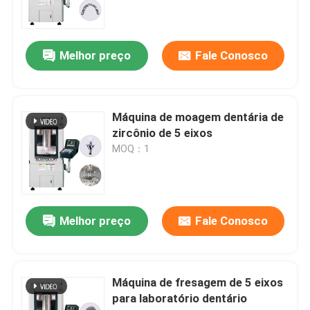
Solicite um orçamento
Melhor preço
Fale Conosco
Máquina de escultura CNC de jóias
Máquina de moagem dentária de
Máquina de fresagem CNC de laboratório dentário
zircônio de 5 eixos
MOQ：1
Máquina CNC industrial
Melhor preço
Fale Conosco
Máquina de fresagem de 5 eixos
para laboratório dentário