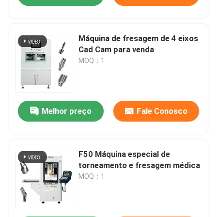
Máquina de fresagem de 4 eixos
Cad Cam para venda
MOQ：1
Melhor preço
Fale Conosco
F50 Máquina especial de
torneamento e fresagem médica
MOQ：1