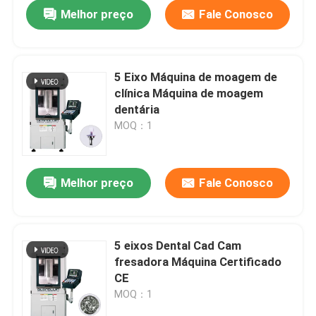
Melhor preço
Fale Conosco
5 Eixo Máquina de moagem de
clínica Máquina de moagem
dentária
MOQ：1
Melhor preço
Fale Conosco
Para casa
5 eixos Dental Cad Cam
fresadora Máquina Certificado
Produtos
CE
MOQ：1
Espetáculo VR