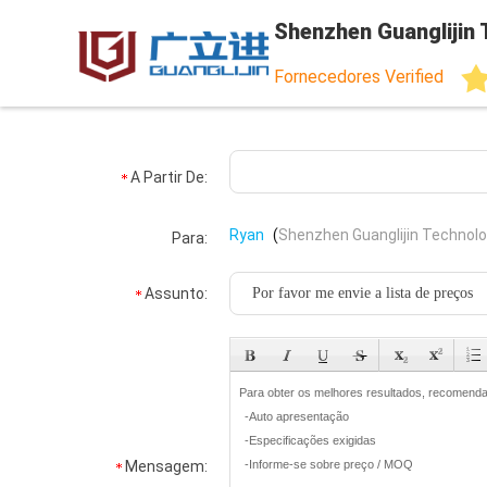
Shenzhen Guanglijin 
Fornecedores Verified
A Partir De:
Ryan
(
Shenzhen Guanglijin Technolog
Para:
Assunto:
Mensagem: