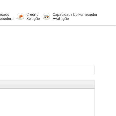
ficado
Crédito
Capacidade Do Fornecedor
necedore
Seleção
Avaliação