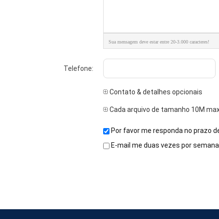
Sua mensagem deve estar entre 20-3.000 caracteres!
Telefone:
Contato & detalhes opcionais
Cada arquivo de tamanho 10M max
Por favor me responda no prazo de
E-mail me duas vezes por semana 