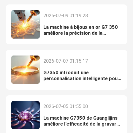
2026-07-09 01:19:28
La machine à bijoux en or G7 350
améliore la précision de la
fabrication
2026-07-07 01:15:17
G7350 introduit une
personnalisation intelligente pour
la production de bijoux en or
Accueil
2026-07-05 01:55:00
Produits
La machine G7350 de Guanglijins
améliore l'efficacité de la gravure
de bijoux
Spectacle de réalité virtuelle