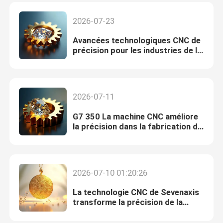
2026-07-23
Avancées technologiques CNC de
précision pour les industries de la
bijouterie et de la dentisterie
2026-07-11
G7 350 La machine CNC améliore
la précision dans la fabrication de
bijoux
2026-07-10 01:20:26
La technologie CNC de Sevenaxis
transforme la précision de la
fabrication de bijoux