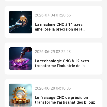
À propos de nous
2026-07-04 01:20:56
La machine CNC à 11 axes
Visite de l'usine
améliore la précision de la
fabrication de bijoux
Contrôle de qualité
2026-06-29 02:22:23
Nous contacter
La technologie CNC à 12 axes
transforme l'industrie de la
gravure de bijoux
Nouvelles
2026-06-28 04:10:05
Cas
Le fraisage CNC de précision
transforme l'artisanat des bijoux
Blog