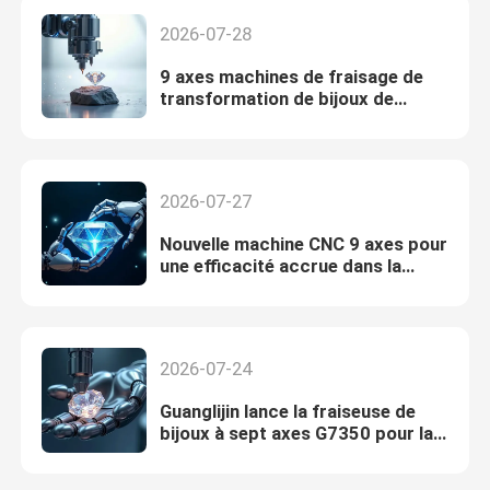
2026-07-28
9 axes machines de fraisage de
transformation de bijoux de
fabrication de précision
2026-07-27
Nouvelle machine CNC 9 axes pour
une efficacité accrue dans la
fabrication de bijoux
2026-07-24
Guanglijin lance la fraiseuse de
bijoux à sept axes G7350 pour la
fabrication de précision