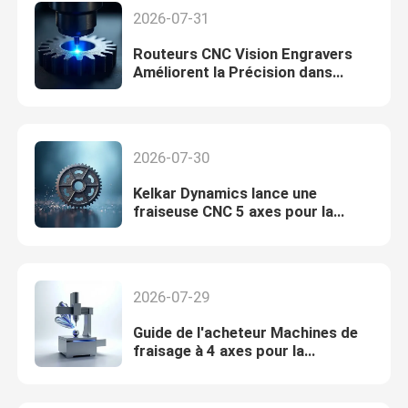
2026-07-31
Routeurs CNC Vision Engravers
Améliorent la Précision dans
l'Usinage des Métaux
2026-07-30
Kelkar Dynamics lance une
fraiseuse CNC 5 axes pour la
bijouterie de précision à Nashik
2026-07-29
Guide de l'acheteur Machines de
fraisage à 4 axes pour la
production interne