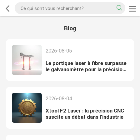
Blog
2026-08-05
Le portique laser à fibre surpasse
le galvanomètre pour la précision
de l'acier inoxydable
2026-08-04
Xtool F2 Laser : la précision CNC
suscite un débat dans l'industrie