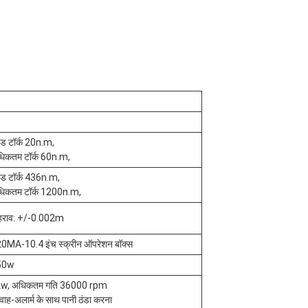
टेड टॉर्क 20n.m,
िकतम टॉर्क 60n.m,
टेड टॉर्क 436n.m,
िकतम टॉर्क 1200n.m,
हराव: +/-0.002m
0MA-10.4 इंच स्क्रीन ऑपरेशन बॉक्स
50w
w, अधिकतम गति 36000 rpm
रवाह-अलार्म के साथ पानी ठंडा करना