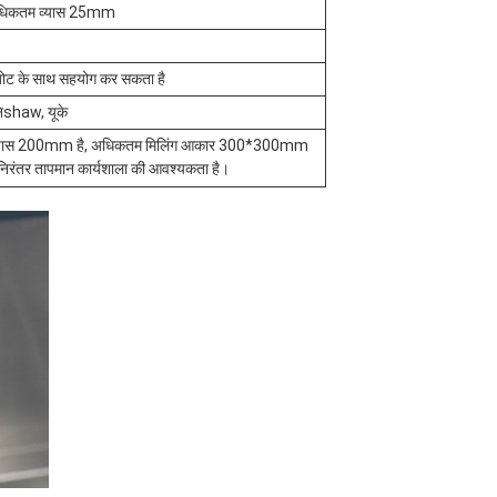
िकतम व्यास 25mm
बोट के साथ सहयोग कर सकता है
निshaw, यूके
िलिंग व्यास 200mm है, अधिकतम मिलिंग आकार 300*300mm
निरंतर तापमान कार्यशाला की आवश्यकता है।