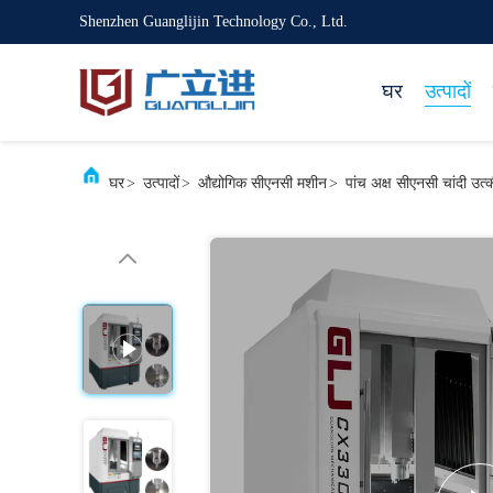
Shenzhen Guanglijin Technology Co., Ltd.
घर
उत्पादों
घर
>
उत्पादों
>
औद्योगिक सीएनसी मशीन
>
पांच अक्ष सीएनसी चांदी उत