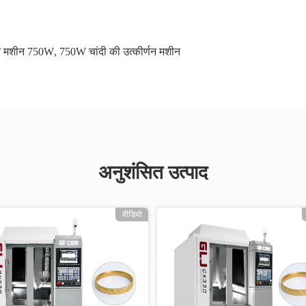
्णन मशीन 750W
,
750W चांदी की उत्कीर्णन मशीन
अनुशंसित उत्पाद
वीडियो
वीडियो