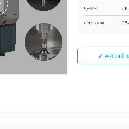
प्रमाणन
CE C
मॉडल संख्या
G5-3
हमसे संपर्क कर