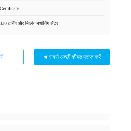
ertificate
30 टर्निंग और मिलिंग मशीनिंग सेंटर
सबसे अच्छी कीमत प्राप्त करें
ें