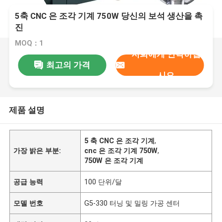
5축 CNC 은 조각 기계 750W 당신의 보석 생산을 촉
진
MOQ：1
저희에게 연락하십
최고의 가격
시오
제품 설명
5 축 CNC 은 조각 기계
,
가장 밝은 부분:
cnc 은 조각 기계 750W
,
750W 은 조각 기계
공급 능력
100 단위/달
모델 번호
G5-330 터닝 및 밀링 가공 센터