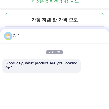
더 많은 것을 전망하십시오
가장 저렴 한 가격 으로
5축 CNC 은 조각 기계 750W 당신
GLJ
의 보석 생산을 촉진
2:41 PM
Good day, what product are you looking 
for?
계속하다
추천된 제품