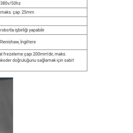
380v/50hz
maks. çap. 25mm
robotla işbirliği yapabilir
Renishaw, İngiltere
al frezeleme çapı 200mm'dir, maks.
nkoder doğruluğunu sağlamak için sabit