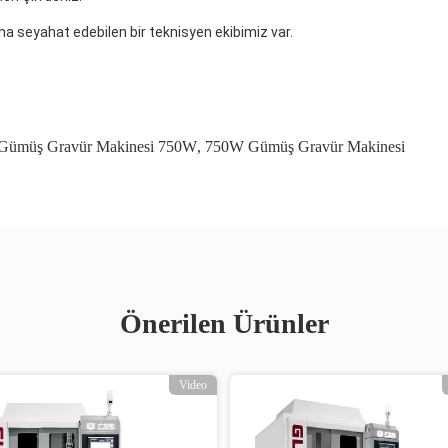
na seyahat edebilen bir teknisyen ekibimiz var.
Gümüş Gravür Makinesi 750W
,
750W Gümüş Gravür Makinesi
Önerilen Ürünler