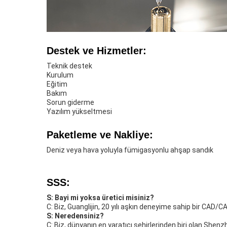
Destek ve Hizmetler:
Teknik destek
Kurulum
Eğitim
Bakım
Sorun giderme
Yazılım yükseltmesi
Paketleme ve Nakliye:
Deniz veya hava yoluyla fümigasyonlu ahşap sandık
SSS:
S: Bayi mi yoksa üretici misiniz?
C: Biz, Guanglijin, 20 yılı aşkın deneyime sahip bir CAD/
S: Neredensiniz?
C: Biz, dünyanın en yaratıcı şehirlerinden biri olan Shenz