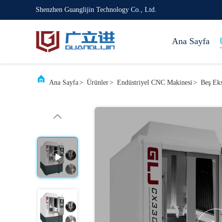
Shenzhen Guanglijin Technology Co., Ltd.
Ana Sayfa
Ana Sayfa
>
Ürünler
>
Endüstriyel CNC Makinesi
>
Beş Ek