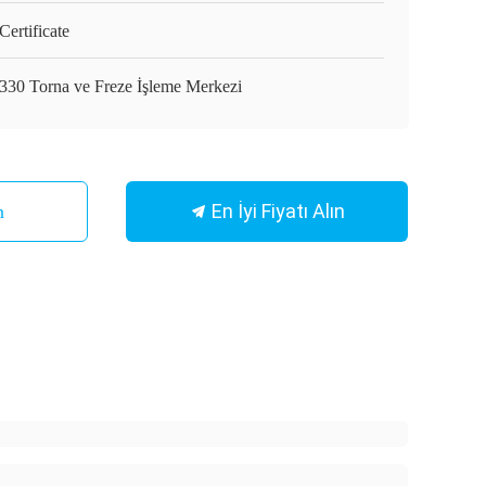
ertificate
330 Torna ve Freze İşleme Merkezi
En İyi Fiyatı Alın
n