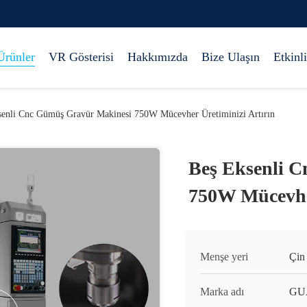
Ürünler
VR Gösterisi
Hakkımızda
Bize Ulaşın
Etkinli
senli Cnc Gümüş Gravür Makinesi 750W Mücevher Üretiminizi Artırın
Beş Eksenli 
750W Mücevher
Menşe yeri
Çin
Marka adı
GU