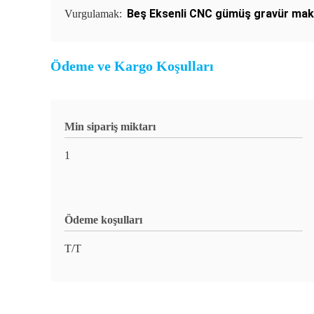
Beş Eksenli CNC gümüş gravür mak
Vurgulamak:
Ödeme ve Kargo Koşulları
Min sipariş miktarı
1
Ödeme koşulları
T/T