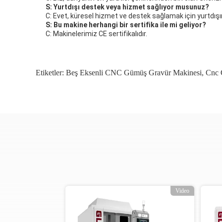
S: Yurtdışı destek veya hizmet sağlıyor musunuz?
C: Evet, küresel hizmet ve destek sağlamak için yurtdışı
S: Bu makine herhangi bir sertifika ile mi geliyor?
C: Makinelerimiz CE sertifikalıdır.
Etiketler:
Beş Eksenli CNC Gümüş Gravür Makinesi
,
Cnc 
Video
Video