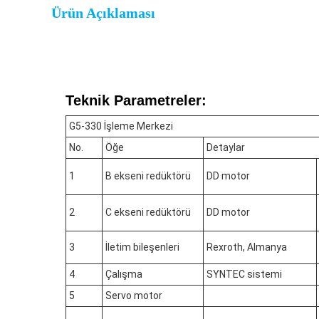
Ürün Açıklaması
Teknik Parametreler:
G5-330 İşleme Merkezi
No.
Öğe
Detaylar
1
B ekseni redüktörü
DD motor
2
C ekseni redüktörü
DD motor
3
İletim bileşenleri
Rexroth, Almanya
4
Çalışma
SYNTEC sistemi
5
Servo motor