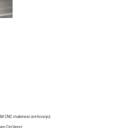
CAM CNC makinesi üreticisiyiz.
hen Çin'deniz.