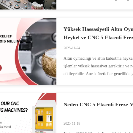
düzensizlikle...
Yüksek Hassasiyetli Altın Oym
Heykel ve CNC 5 Eksenli Frez
2025-11-24
Altın oymacılığı ve altın kabartma heyke
işlemler yüksek hassasiyet gerektirir ve 
etkileyebilir. Ancak üreticiler genellikle
Neden CNC 5 Eksenli Freze Ma
2025-11-18