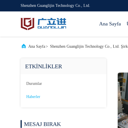
Shenzhen Guanglijin Technology Co., Ltd.
Ana Sayfa
Ana Sayfa
>
Shenzhen Guanglijin Technology Co., Ltd. Şirk
ETKINLIKLER
Durumlar
Haberler
MESAJ BIRAK