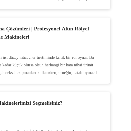
a Çözümleri | Profesyonel Altın Rölyef
e Makineleri
li üst düzey mücevher üretiminde kritik bir rol oynar. Bu
ne kadar küçük olursa olsun herhangi bir hata nihai ürünü
 geleneksel ekipmanları kullanırken, örneğin, hatalı oymacıl...
kinelerimizi Seçmelisiniz?