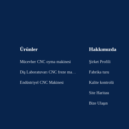
Ürünler
Hakkımızda
Mücevher CNC oyma makinesi
Şirket Profili
Diş Laboratuvarı CNC freze makin
Fabrika turu
esi
Endüstriyel CNC Makinesi
Kalite kontrolü
Site Haritası
Bize Ulaşın