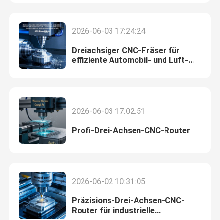
Über uns
2026-06-03 17:24:24
Dreiachsiger CNC-Fräser für
Werksbesichtigung
effiziente Automobil- und Luft-
und Raumfahrtteile
Qualitätskontrolle
2026-06-03 17:02:51
Kontakt
Profi-Drei-Achsen-CNC-Router
Neuigkeiten
2026-06-02 10:31:05
Fälle
Präzisions-Drei-Achsen-CNC-
Router für industrielle
Blog
Bearbeitung