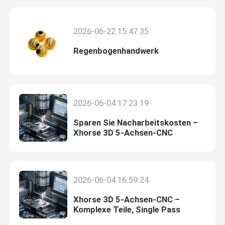
2026-06-22 15:47:35
Regenbogenhandwerk
2026-06-04 17:23:19
Sparen Sie Nacharbeitskosten –
Xhorse 3D 5-Achsen-CNC
Zu Hause
2026-06-04 16:59:24
Produkte
Xhorse 3D 5-Achsen-CNC –
Komplexe Teile, Single Pass
VR Show