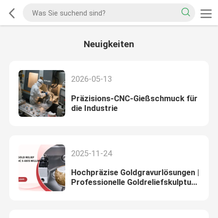
Neuigkeiten
2026-05-13
Präzisions-CNC-Gießschmuck für
die Industrie
2025-11-24
Hochpräzise Goldgravurlösungen |
Professionelle Goldreliefskulptur
& CNC 5-Achsen-Fräsmaschinen