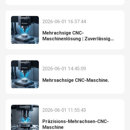
Angebot anfordern
2026-06-01 16:37:44
Mehrachsige CNC-
CNC-Schnitzmaschine für Schmuck
Maschinenlösung | Zuverlässig
und kostensparend
CNC-Fräsmaschine für Zahnlabor
2026-06-01 14:45:09
Industrielle CNC-Maschine
Mehrsachsige CNC-Maschine.
2026-06-01 11:55:43
Präzisions-Mehrachsen-CNC-
Maschine