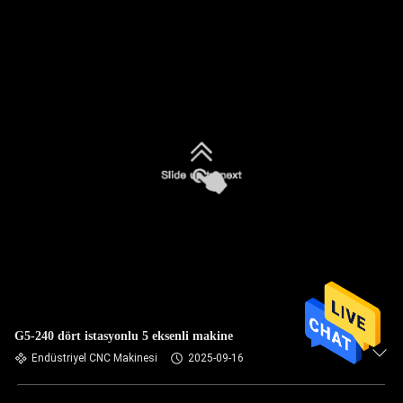
G5-240 dört istasyonlu 5 eksenli makine
Endüstriyel CNC Makinesi
2025-09-16