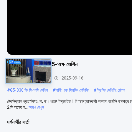
জি 5-240 চার-স্টেশন 5-অক্ষ মেশিন
ইন্ডাস্ট্রিয়াল সিএনসি মেশিন
2025-09-16
#
G5-330 রিং সিএনসি মেশিন
#
টার্নিং এবং ফ্রিজিং মেশিনিং
#
ফ্রিজিং মেশিনিং সেন্টার
টেকনিক্যাল প্যারামিটারঃ না, না। পয়েন্ট বিস্তারিত 1 বি অক্ষ হ্রাসকারী আলফা, জার্মানি নামমাত্
2 সি অক্ষের হ...
আরও দেখুন
দর্শনার্থীর বার্তা