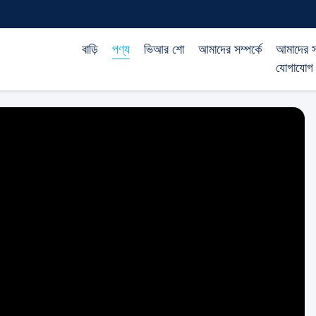
বাড়ি
পণ্য
ভিআর শো
আমাদের সম্পর্কে
আমাদের স
যোগাযোগ