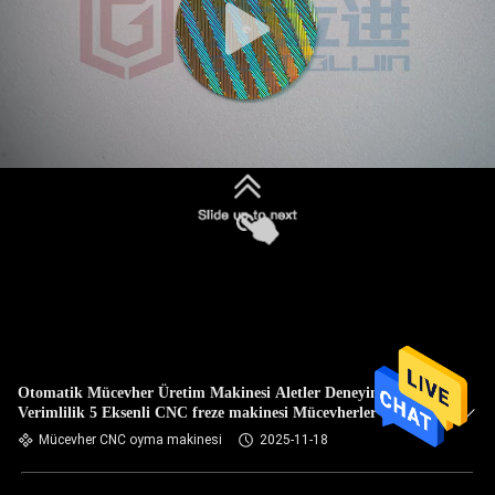
Otomatik Mücevher Üretim Makinesi Aletler Deneyim Eşsiz
Verimlilik 5 Eksenli CNC freze makinesi Mücevherler için
CNC gravür freze makinesi
Mücevher CNC oyma makinesi
2025-11-18