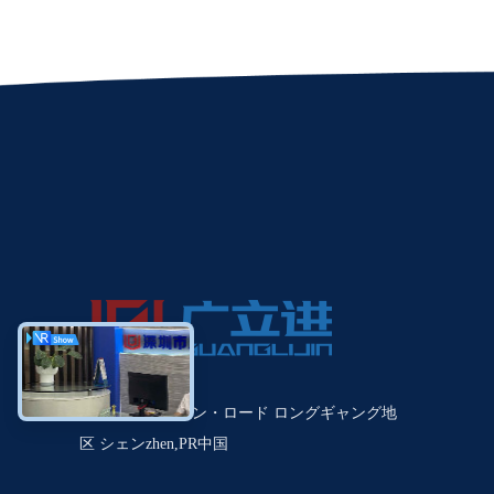
違う 違う21ブルン・ロード ロングギャング地
区 シェンzhen,PR中国