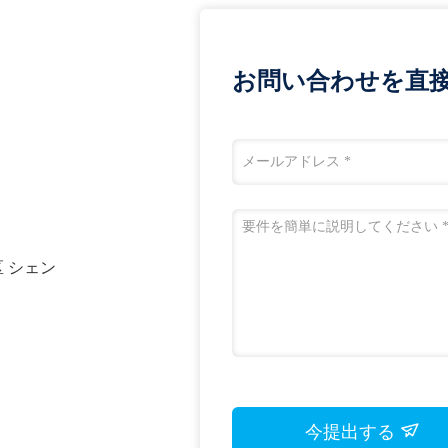
お問い合わせを直
 シェン
今提出する