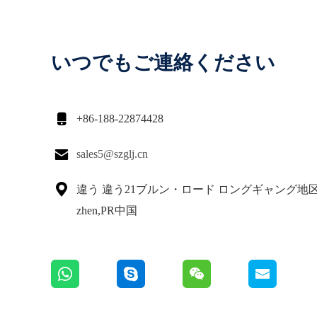
いつでもご連絡ください

+86-188-22874428

sales5@szglj.cn

違う 違う21ブルン・ロード ロングギャング地区
zhen,PR中国