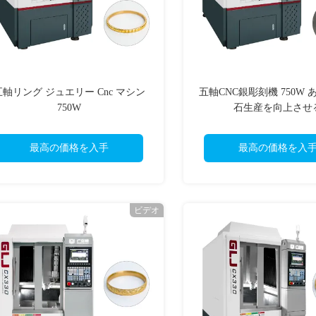
五軸リング ジュエリー Cnc マシン
五軸CNC銀彫刻機 750W
750W
石生産を向上させ
最高の価格を入手
最高の価格を入
ビデオ