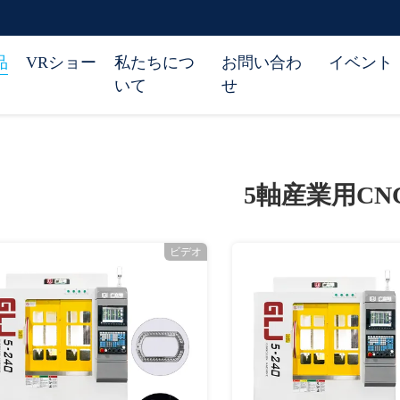
品
VRショー
私たちにつ
お問い合わ
イベント
いて
せ
5軸産業用CN
ビデオ