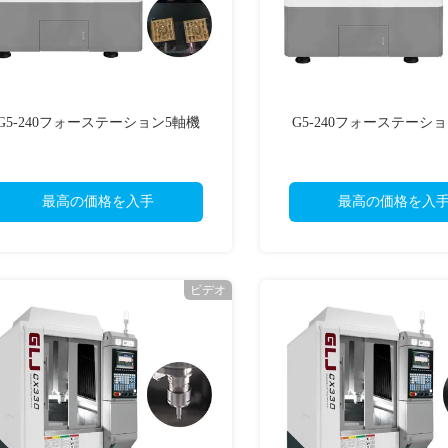
G5-240フォーステーション5軸機
G5-240フォーステーシ
最高の価格を入手
最高の価格を入
ビデオ