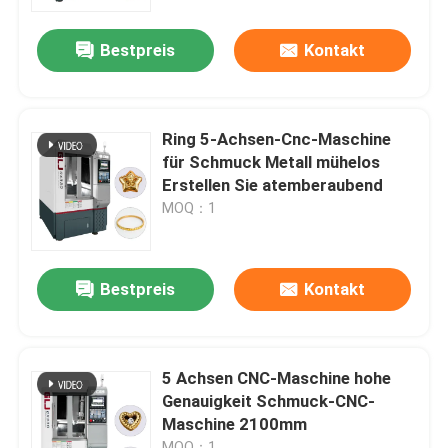
Bestpreis
Kontakt
Über uns
Werksbesichtigung
Ring 5-Achsen-Cnc-Maschine
für Schmuck Metall mühelos
Qualitätskontrolle
Erstellen Sie atemberaubend
MOQ：1
Kontakt
Bestpreis
Kontakt
Neuigkeiten
Fälle
5 Achsen CNC-Maschine hohe
Genauigkeit Schmuck-CNC-
Maschine 2100mm
Blog
MOQ：1