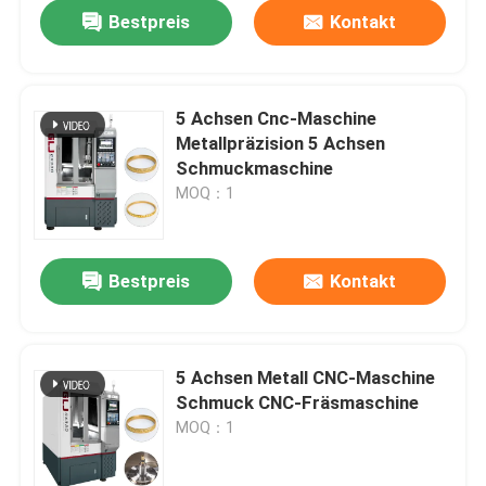
Bestpreis
Kontakt
5 Achsen Cnc-Maschine
Metallpräzision 5 Achsen
Schmuckmaschine
MOQ：1
Bestpreis
Kontakt
Zu Hause
5 Achsen Metall CNC-Maschine
Schmuck CNC-Fräsmaschine
Produkte
MOQ：1
VR Show