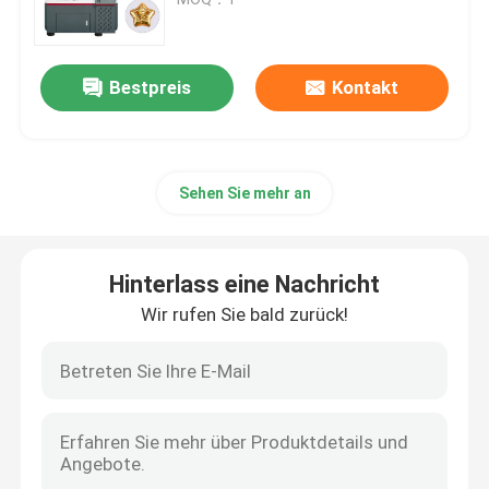
Angebot anfordern
Bestpreis
Kontakt
CNC-Schnitzmaschine für Schmuck
Sehen Sie mehr an
CNC-Fräsmaschine für Zahnlabor
Industrielle CNC-Maschine
Hinterlass eine Nachricht
Wir rufen Sie bald zurück!