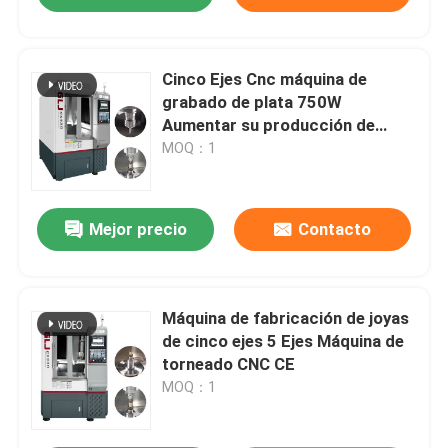
Cinco Ejes Cnc máquina de
grabado de plata 750W
Aumentar su producción de
joyas
MOQ：1
Mejor precio
Contacto
Máquina de fabricación de joyas
de cinco ejes 5 Ejes Máquina de
torneado CNC CE
MOQ：1