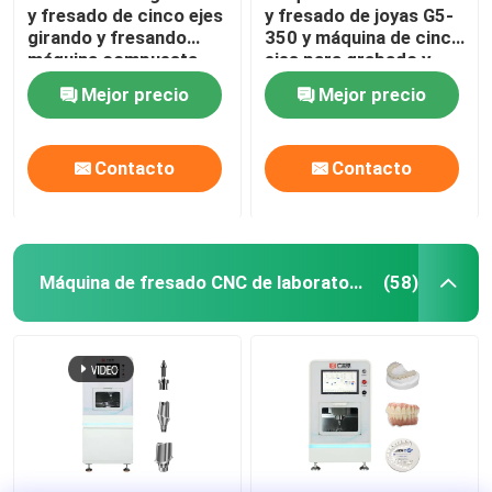
y fresado de cinco ejes
y fresado de joyas G5-
girando y fresando
350 y máquina de cinco
máquina compuesta
ejes para grabado y
marcado de joyas
Mejor precio
Mejor precio
Contacto
Contacto
Máquina de fresado CNC de laboratorio dental
(58)