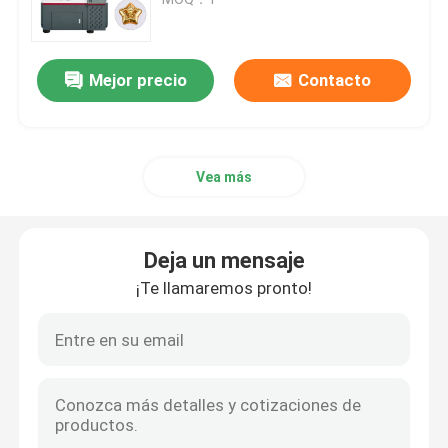
Solicitar una cotización
Mejor precio
Contacto
Máquina de tallado CNC para joyas
Vea más
Máquina de fresado CNC de laboratorio dental
Máquina CNC industrial
Deja un mensaje
¡Te llamaremos pronto!