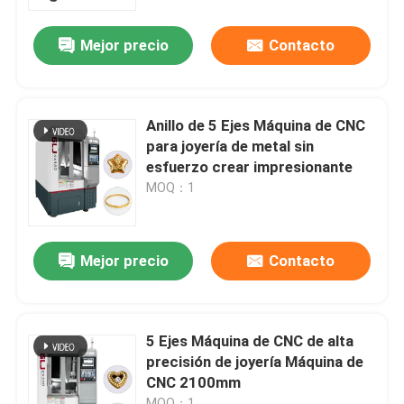
Mejor precio
Contacto
Sobre nosotros
Recorrido por la fábrica
Anillo de 5 Ejes Máquina de CNC
para joyería de metal sin
Control de calidad
esfuerzo crear impresionante
MOQ：1
Contacta con nosotros
Mejor precio
Contacto
Noticias
Casos
5 Ejes Máquina de CNC de alta
precisión de joyería Máquina de
CNC 2100mm
Blog
MOQ：1