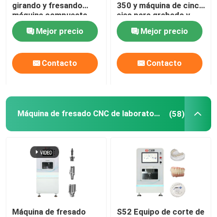
girando y fresando
350 y máquina de cinco
máquina compuesta
ejes para grabado y
marcado de joyas
Mejor precio
Mejor precio
Contacto
Contacto
Máquina de fresado CNC de laboratorio dental
(58)
Máquina de fresado
S52 Equipo de corte de