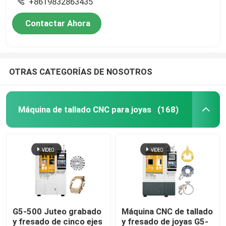
+8619832863435
Contactar Ahora
OTRAS CATEGORÍAS DE NOSOTROS
Máquina de tallado CNC para joyas
(168)
G5-500 Juteo grabado
Máquina CNC de tallado
y fresado de cinco ejes
y fresado de joyas G5-