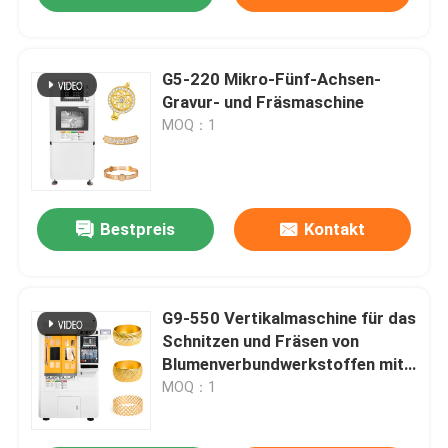
G5-220 Mikro-Fünf-Achsen-
Gravur- und Fräsmaschine
MOQ：1
Bestpreis
Kontakt
G9-550 Vertikalmaschine für das
Schnitzen und Fräsen von
Blumenverbundwerkstoffen mit
doppelter Spindel
MOQ：1