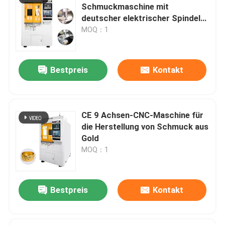
Schmuckmaschine mit
deutscher elektrischer Spindel
Silberring Cnc G9-550B
MOQ：1
Bestpreis
Kontakt
CE 9 Achsen-CNC-Maschine für
die Herstellung von Schmuck aus
Gold
MOQ：1
Bestpreis
Kontakt