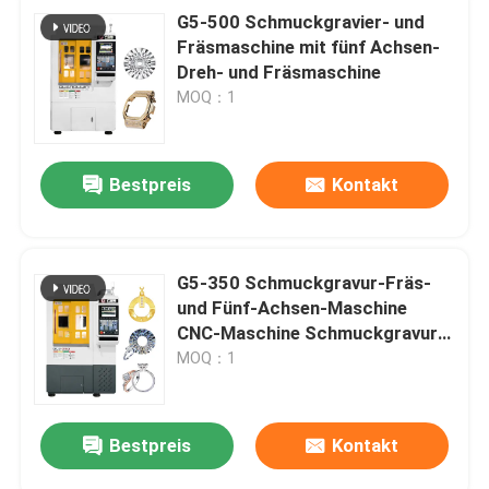
G5-500 Schmuckgravier- und
Fräsmaschine mit fünf Achsen-
Dreh- und Fräsmaschine
MOQ：1
Bestpreis
Kontakt
G5-350 Schmuckgravur-Fräs-
und Fünf-Achsen-Maschine
CNC-Maschine Schmuckgravur-
Markiermaschine
MOQ：1
Bestpreis
Kontakt