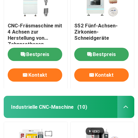
CNC-Fräsmaschine mit
S52 Fünf-Achsen-
4 Achsen zur
Zirkonien-
Herstellung von
Schneidgeräte
Zahnprothesen
Bestpreis
Bestpreis
Kontakt
Kontakt
Industrielle CNC-Maschine
(10)