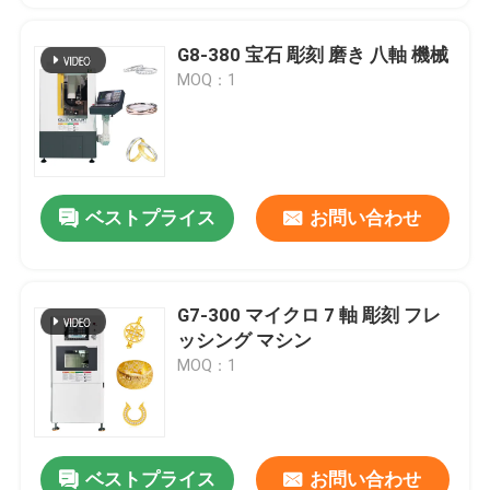
G8-380 宝石 彫刻 磨き 八軸 機械
MOQ：1
ベストプライス
お問い合わせ
G7-300 マイクロ 7 軸 彫刻 フレ
ッシング マシン
MOQ：1
ベストプライス
お問い合わせ