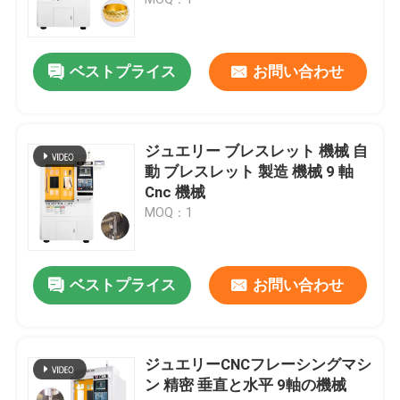
見積もりを依頼する
ベストプライス
お問い合わせ
ジュエリー CNC 彫刻機
ジュエリー ブレスレット 機械 自
歯科ラボのCNCフレーシングマシン
動 ブレスレット 製造 機械 9 軸
Cnc 機械
MOQ：1
工業用CNC機械
ベストプライス
お問い合わせ
ジュエリーCNCフレーシングマシ
ン 精密 垂直と水平 9軸の機械