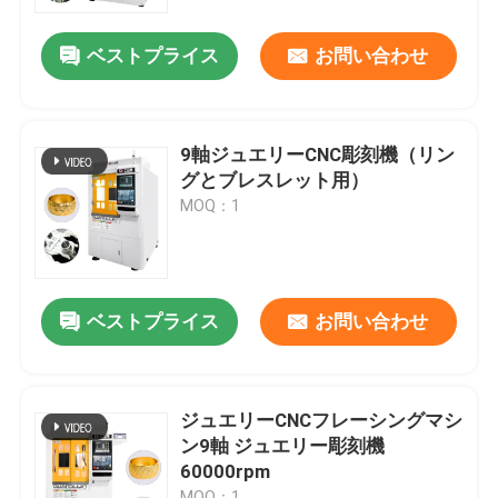
ベストプライス
お問い合わせ
私たちについて
工場見学
9軸ジュエリーCNC彫刻機（リン
グとブレスレット用）
品質管理
MOQ：1
お問い合わせ
ベストプライス
お問い合わせ
ニュース
事件
ジュエリーCNCフレーシングマシ
ン9軸 ジュエリー彫刻機
60000rpm
ブログ
MOQ：1