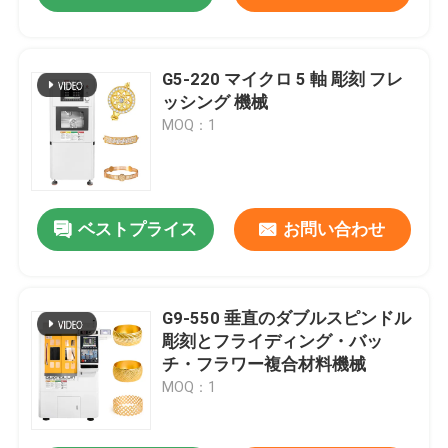
G5-220 マイクロ 5 軸 彫刻 フレ
ッシング 機械
MOQ：1
ベストプライス
お問い合わせ
G9-550 垂直のダブルスピンドル
彫刻とフライディング・バッ
チ・フラワー複合材料機械
MOQ：1