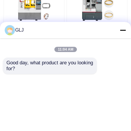
G5-240フォーステーシ
5軸CNC機械 金属精密5
GLJ
ョン5軸機
軸 宝石製造機械
11:04 AM
ベストプライス
ベストプライス
Good day, what product are you looking 
for?
お問い合わせ
お問い合わせ
多くを見て下さい
ホーム
企業情報
お問い合わせ
Desktop Site
地図
プライバシーポリシー