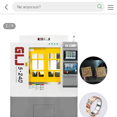
2
/
9