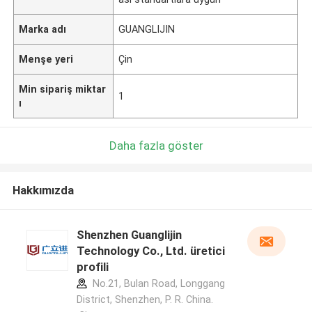
Marka adı
GUANGLIJIN
Menşe yeri
Çin
Min sipariş miktar
1
ı
Daha fazla göster
Hakkımızda
Shenzhen Guanglijin
Technology Co., Ltd. üretici
profili
No.21, Bulan Road, Longgang
District, Shenzhen, P. R. China.