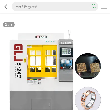
2
/
9