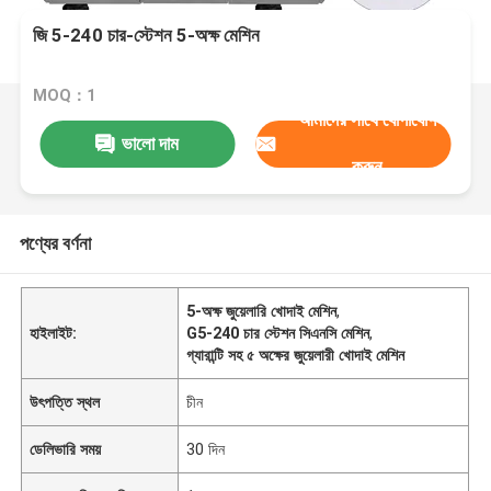
জি 5-240 চার-স্টেশন 5-অক্ষ মেশিন
MOQ：1
আমাদের সাথে যোগাযোগ
ভালো দাম
করুন
পণ্যের বর্ণনা
5-অক্ষ জুয়েলারি খোদাই মেশিন
,
হাইলাইট:
G5-240 চার স্টেশন সিএনসি মেশিন
,
গ্যারান্টি সহ ৫ অক্ষের জুয়েলারী খোদাই মেশিন
উৎপত্তি স্থল
চীন
ডেলিভারি সময়
30 দিন