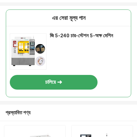
এর সেরা মূল্য পান
জি 5-240 চার-স্টেশন 5-অক্ষ মেশিন
চালিয়ে
প্রস্তাবিত পণ্য