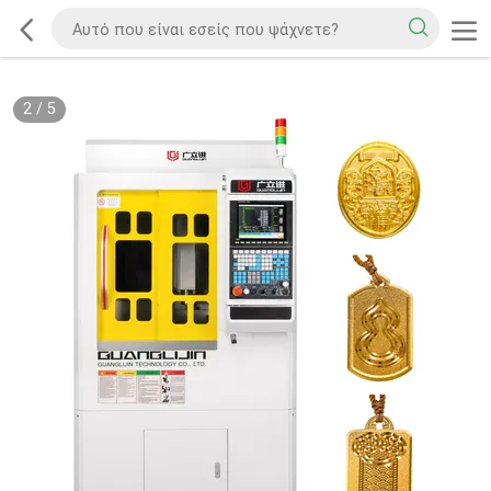
2
/
5