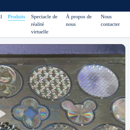
l
Produits
Spectacle de
À propos de
Nous
réalité
nous
contacter
virtuelle