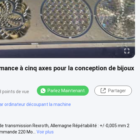
mance à cinq axes pour la conception de bijoux
Parlez Maintenant.
Partager
8 points de vue
 ordinateur découpant la machine
de transmission Rexroth, Allemagne Répétabilité : +/-0,005 mm 2
ommande 220 Mo...
Voir plus