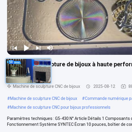
Machine de sculpture de bijoux à haute perfor
complexes
Machine de sculpture CNC de bijoux
2025-08-12
8
#
Machine de sculpture CNC de bijoux
#
Commande numérique par
#
Machine de sculpture CNC pour bijoux professionnels
Paramètres techniques : G5-430 N° Article Détails 1 Composants 
Fonctionnement Système SYNTEC Écran 10 pouces, boîtier de c