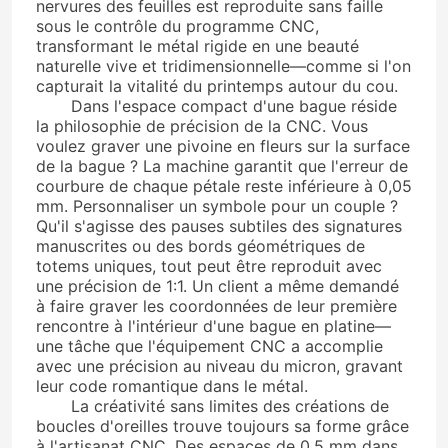
nervures des feuilles est reproduite sans faille
sous le contrôle du programme CNC,
transformant le métal rigide en une beauté
naturelle vive et tridimensionnelle—comme si l'on
capturait la vitalité du printemps autour du cou.
Dans l'espace compact d'une bague réside
la philosophie de précision de la CNC. Vous
voulez graver une pivoine en fleurs sur la surface
de la bague ? La machine garantit que l'erreur de
courbure de chaque pétale reste inférieure à 0,05
mm. Personnaliser un symbole pour un couple ?
Qu'il s'agisse des pauses subtiles des signatures
manuscrites ou des bords géométriques de
totems uniques, tout peut être reproduit avec
une précision de 1:1. Un client a même demandé
à faire graver les coordonnées de leur première
rencontre à l'intérieur d'une bague en platine—
une tâche que l'équipement CNC a accomplie
avec une précision au niveau du micron, gravant
leur code romantique dans le métal.
La créativité sans limites des créations de
boucles d'oreilles trouve toujours sa forme grâce
à l'artisanat CNC. Des espaces de 0,5 mm dans