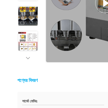
পণ্যের বিবরণ
সার্ভো মোটর: