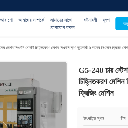
িআর শো
আমাদের সম্পর্কে
আমাদের সাথে
ঘটনাবলী
ব্লগ
অনু
যোগাযোগ করুন
ের মেশিন সিএনসি খোদাই চিহ্নিতকরণ মেশিন সিএনসি স্বর্ণ জুয়েলারী 5 অক্ষের সিএনসি ফ্রিজিং মেশ
G5-240 চার স্টেশ
চিহ্নিতকরণ মেশিন স
ফ্রিজিং মেশিন
উৎপত্তি স্থল
চীন