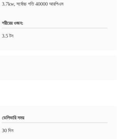
3.7kw, সর্বোচ্চ গতি 40000 আরপিএম
শরীরের ওজন:
3.5 টন
ডেলিভারি সময়
30 দিন