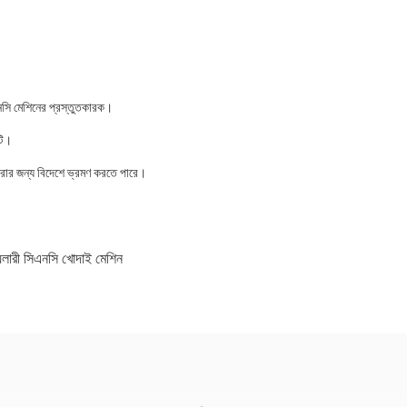
নসি মেশিনের প্রস্তুতকারক।
টি।
 করার জন্য বিদেশে ভ্রমণ করতে পারে।
়েলারী সিএনসি খোদাই মেশিন