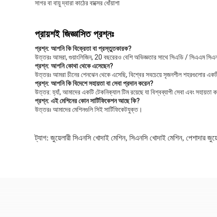
সাগর বা বায়ু দ্বারা কাঠের বাক্সের ধোঁয়াশা
প্রায়শই জিজ্ঞাসিত প্রশ্নঃ
প্রশ্ন: আপনি কি বিক্রেতা বা প্রস্তুতকারক?
উত্তরঃ আমরা, গুয়াংলিজিন, 20 বছরেরও বেশি অভিজ্ঞতার সাথে সিএডি / সিএএম সিএ
প্রশ্ন: আপনি কোথা থেকে এসেছেন?
উত্তরঃ আমরা চীনের শেনঝেন থেকে এসেছি, বিশ্বের সবচেয়ে সৃজনশীল শহরগুলোর এক
প্রশ্ন: আপনি কি বিদেশে সহায়তা বা সেবা প্রদান করেন?
উত্তর: হ্যাঁ, আমাদের একটি টেকনিক্যাল টিম রয়েছে যা বিশ্বব্যাপী সেবা এবং সহায়তা
প্রশ্ন: এই মেশিনের কোন সার্টিফিকেশন আছে কি?
উত্তরঃ আমাদের মেশিনগুলি সিই সার্টিফিকেটযুক্ত।
ট্যাগ:
জুয়েলারী সিএনসি খোদাই মেশিন
,
সিএনসি খোদাই মেশিন
,
পেশাদার জুয