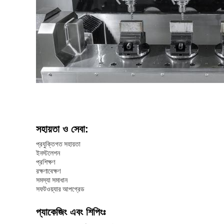
সহায়তা ও সেবা:
প্রযুক্তিগত সহায়তা
ইনস্টলেশন
প্রশিক্ষণ
রক্ষণাবেক্ষণ
সমস্যা সমাধান
সফটওয়্যার আপগ্রেড
প্যাকেজিং এবং শিপিংঃ