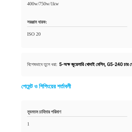
400w/750w/1kw
সরঞ্জাম ধারক:
ISO 20
5-অক্ষ জুয়েলারি খোদাই মেশিন
,
G5-240 চার স্
বিশেষভাবে তুলে ধরা:
পেমেন্ট ও শিপিংয়ের শর্তাবলী
ন্যূনতম চাহিদার পরিমাণ
1