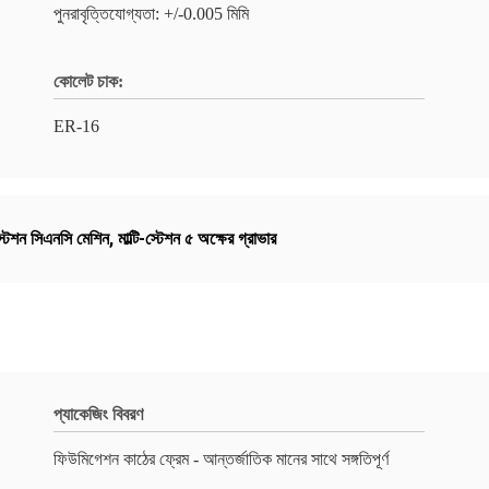
পুনরাবৃত্তিযোগ্যতা: +/-0.005 মিমি
কোলেট চাক:
ER-16
টেশন সিএনসি মেশিন
,
মাল্টি-স্টেশন ৫ অক্ষের গ্রাভার
প্যাকেজিং বিবরণ
ফিউমিগেশন কাঠের ফ্রেম - আন্তর্জাতিক মানের সাথে সঙ্গতিপূর্ণ