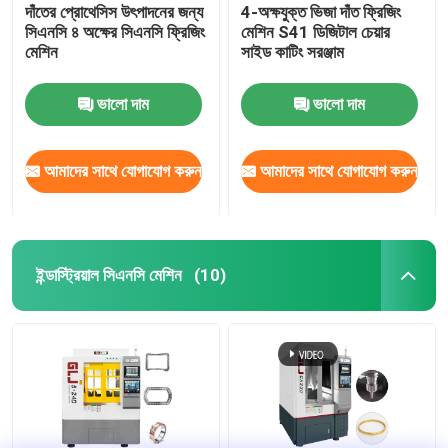
দাঁতের প্রোথেসিস উৎপাদনের জন্য
4-অক্ষযুক্ত ভিজা দাঁত ফ্রিজিং
সিএনসি ৪ অক্ষের সিএনসি ফ্রিজিং
মেশিন S41 ডিজিটাল চেয়ার
মেশিন
সাইড কাটিং সরঞ্জাম
ভালো দাম
ভালো দাম
আমাদের সাথে যোগাযোগ করুন
আমাদের সাথে যোগাযোগ করুন
ইন্ডাস্ট্রিয়াল সিএনসি মেশিন
(10)