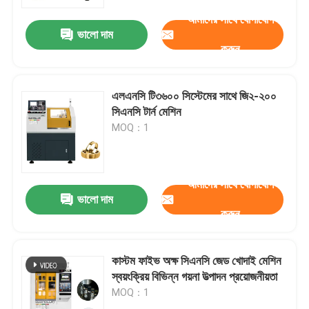
আমাদের সাথে যোগাযোগ
ভালো দাম
আমাদের সম্পর্কে
করুন
কারখানা পরিদর্শন
এলএনসি টি৩৬০০ সিস্টেমের সাথে জি২-২০০
সিএনসি টার্ন মেশিন
মান নিয়ন্ত্রণ
MOQ：1
আমাদের সাথে যোগাযোগ করুন
আমাদের সাথে যোগাযোগ
ভালো দাম
করুন
খবর
মামলা
কাস্টম ফাইভ অক্ষ সিএনসি জেড খোদাই মেশিন
স্বয়ংক্রিয় বিভিন্ন গয়না উত্পাদন প্রয়োজনীয়তা
MOQ：1
ব্লগ