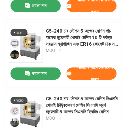
ভালো দাম
করুন
G5-240 চার স্টেশন 5 অক্ষের মেশিন পাঁচ
অক্ষের জুয়েলারী খোদাই মেশিন 10 টি পর্যন্ত
সরঞ্জাম ম্যাগাজিন এবং ER16 কোলেট চাক সহ
বহুমুখী জুয়েলারী খোদাইয়ের জন্য
MOQ：1
আমাদের সাথে যোগাযোগ
ভালো দাম
করুন
বাড়ি
G5-240 চার স্টেশন 5 অক্ষের মেশিন সিএনসি
খোদাই চিহ্নিতকরণ মেশিন সিএনসি স্বর্ণ
পণ্য
জুয়েলারী 5 অক্ষের সিএনসি ফ্রিজিং মেশিন
MOQ：1
ভিআর শো