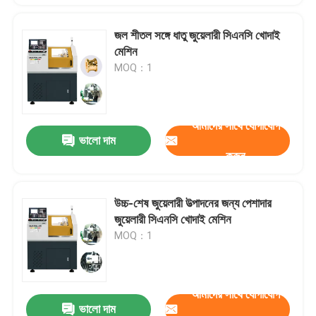
জল শীতল সঙ্গে ধাতু জুয়েলারী সিএনসি খোদাই
মেশিন
MOQ：1
আমাদের সাথে যোগাযোগ
ভালো দাম
করুন
উচ্চ-শেষ জুয়েলারী উত্পাদনের জন্য পেশাদার
জুয়েলারী সিএনসি খোদাই মেশিন
MOQ：1
আমাদের সাথে যোগাযোগ
ভালো দাম