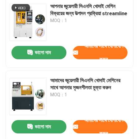
আপনার জুয়েলারী সিএনসি খোদাই মেশিন
বিক্রয়ের জন্য উত্পাদন প্রক্রিয়া streamline
MOQ：1
আমাদের সাথে যোগাযোগ
ভালো দাম
করুন
আমাদের জুয়েলারী সিএনসি খোদাই মেশিনের
সাথে আপনার সৃজনশীলতা মুক্ত করুন
MOQ：1
আমাদের সাথে যোগাযোগ
ভালো দাম
করুন