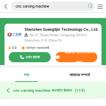
Shenzhen Guanglijin Technology Co., Ltd.
No.21, Bulan Road, Longgang District,
Shenzhen, P. R. China.,চীন
5.0
যাচাইকৃত সরবরাহকারী
আমাদের সাথে যোগাযোগ
এখন ডাকো
করুন
পণ্য
আমাদের সম্পর্কে
cnc carving machine অনলাইন উত্পাদন
(119)