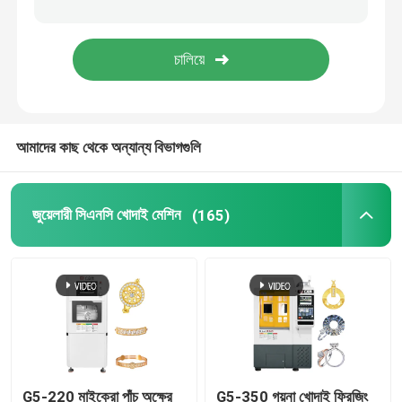
আমাদের কাছ থেকে অন্যান্য বিভাগগুলি
জুয়েলারী সিএনসি খোদাই মেশিন
(165)
G5-220 মাইক্রো পাঁচ অক্ষের
G5-350 গয়না খোদাই ফ্রিজিং