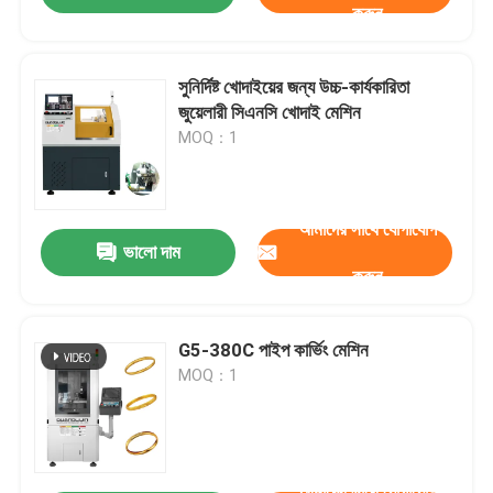
করুন
সুনির্দিষ্ট খোদাইয়ের জন্য উচ্চ-কার্যকারিতা
জুয়েলারী সিএনসি খোদাই মেশিন
MOQ：1
আমাদের সাথে যোগাযোগ
ভালো দাম
করুন
G5-380C পাইপ কার্ভিং মেশিন
MOQ：1
আমাদের সাথে যোগাযোগ