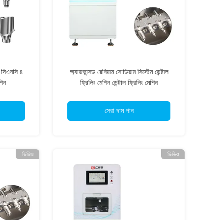
য সিএনসি ৪
অ্যাডভান্সড রেনিয়াম সোডিয়াম সিস্টেম ডেন্টাল
শিন
ফ্রিলিং মেশিন ডেন্টাল ফ্রিলিং মেশিন
সেরা দাম পান
ভিডিও
ভিডিও