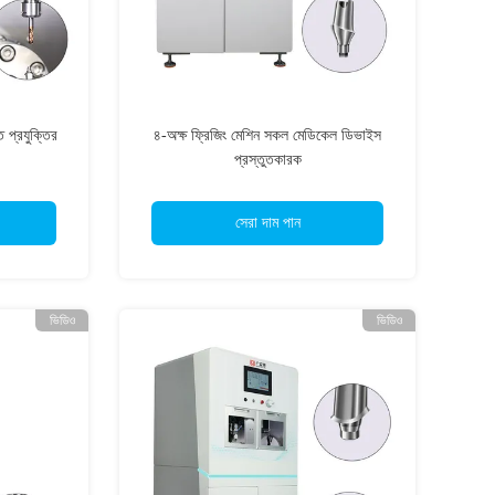
ত প্রযুক্তির
৪-অক্ষ ফ্রিজিং মেশিন সকল মেডিকেল ডিভাইস
প্রস্তুতকারক
সেরা দাম পান
ভিডিও
ভিডিও