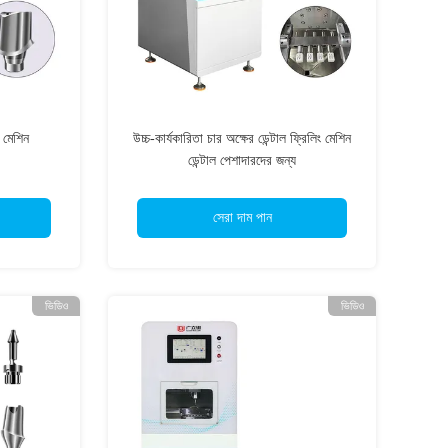
 মেশিন
উচ্চ-কার্যকারিতা চার অক্ষের ডেন্টাল ফ্রিলিং মেশিন
ডেন্টাল পেশাদারদের জন্য
সেরা দাম পান
ভিডিও
ভিডিও