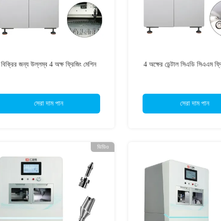
বিক্রির জন্য উল্লম্ব 4 অক্ষ ফ্রিজিং মেশিন
4 অক্ষের ডেন্টাল সিএডি সিএএম ফ্র
সেরা দাম পান
সেরা দাম পান
ভিডিও