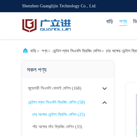
Shenzhen Guanglijin Technology Co., Ltd.
বাড়ি
পণ্য
ভ
বাড়ি
>
পণ্য
>
ডেন্টাল ল্যাব সিএনসি ফ্রিজিং মেশিন
>
চার অক্ষের ডেন্টাল ফ্র
সকল পণ্য
জুয়েলারী সিএনসি খোদাই মেশিন
(168)
ডেন্টাল ল্যাব সিএনসি ফ্রিজিং মেশিন
(58)
চার অক্ষের ডেন্টাল ফ্রিলিং মেশিন
(25)
পাঁচ অক্ষের দাঁত ফ্রিজিং মেশিন
(33)