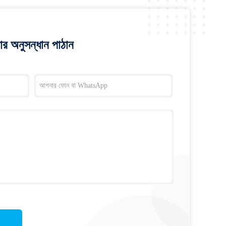
র অনুসন্ধান পাঠান