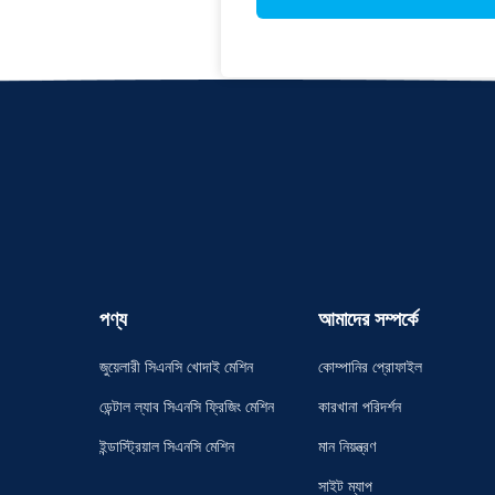
পণ্য
আমাদের সম্পর্কে
জুয়েলারী সিএনসি খোদাই মেশিন
কোম্পানির প্রোফাইল
ডেন্টাল ল্যাব সিএনসি ফ্রিজিং মেশিন
কারখানা পরিদর্শন
ইন্ডাস্ট্রিয়াল সিএনসি মেশিন
মান নিয়ন্ত্রণ
সাইট ম্যাপ