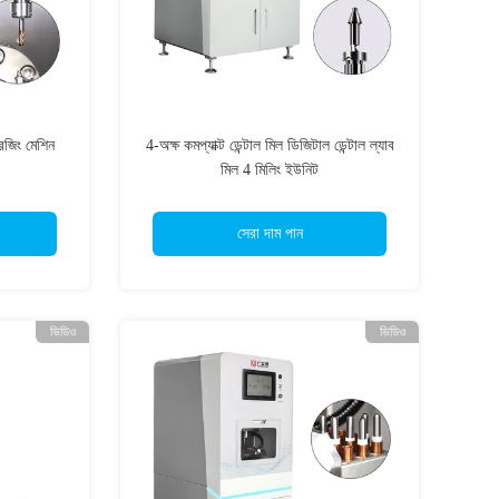
িজিং মেশিন
4-অক্ষ কমপ্যাক্ট ডেন্টাল মিল ডিজিটাল ডেন্টাল ল্যাব
মিল 4 মিলিং ইউনিট
সেরা দাম পান
ভিডিও
ভিডিও