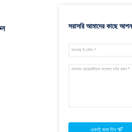
সরাসরি আমাদের কাছে আপনা
ুন
এখনই জমা দিন