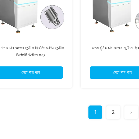
শাগত চার অক্ষের ডেন্টাল ফ্রিলিং মেশিন ডেন্টাল
অত্যাধুনিক চার অক্ষের ডেন্টাল ফ্র
ইমপ্লান্ট উত্পাদন জন্য
সেরা দাম পান
সেরা দাম পান
1
2