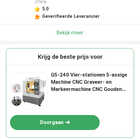
,China
5.0
Geverifieerde Leverancier
Bekijk meer
Krijg de beste prijs voor
G5-240 Vier-stationen 5-assige
Machine CNC Graveer- en
Markeermachine CNC Gouden
Sieraden 5-assige CNC
Freesmachine
Doorgaan