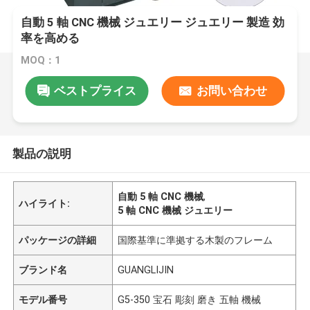
自動 5 軸 CNC 機械 ジュエリー ジュエリー 製造 効
率を高める
MOQ：1
ベストプライス
お問い合わせ
製品の説明
自動 5 軸 CNC 機械
,
ハイライト:
5 軸 CNC 機械 ジュエリー
パッケージの詳細
国際基準に準拠する木製のフレーム
ブランド名
GUANGLIJIN
モデル番号
G5-350 宝石 彫刻 磨き 五軸 機械