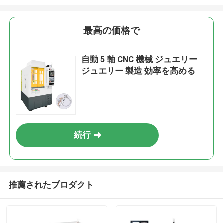
最高の価格で
自動 5 軸 CNC 機械 ジュエリー
ジュエリー 製造 効率を高める
続行
推薦されたプロダクト