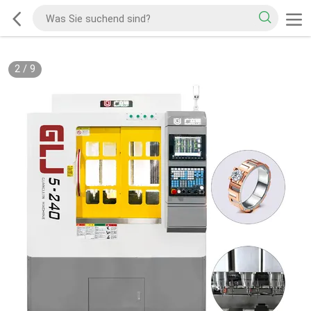
2
/
9