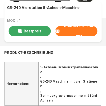
G5-240 Vierstation 5-Achsen-Maschine
MOQ：1
Kontaktieren Sie
Bestpreis
uns
PRODUKT-BESCHREIBUNG
5-Achsen-Schmuckgraviermaschin
e
,
G5-240 Maschine mit vier Statione
Hervorheben:
n
,
Schmuckgraviermaschine mit fünf
Achsen