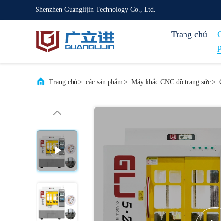
Shenzhen Guanglijin Technology Co., Ltd.
Trang chủ
Trang chủ
>
các sản phẩm
>
Máy khắc CNC đồ trang sức
>