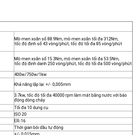
Mô-men xoắn số 88.9Nm, mô-men xoắn tối đa 312Nm,
tốc độ định số 43 vòng/phút, tốc độ tối đa 85 vòng/phút
Mô-men xoắn số 15.3Nm, mô-men xoắn tối đa 53.5Nm,
tốc độ định danh 250 vòng/phút, tốc độ tối đa 500 vòng/phút
400w/750w/1kw
Khả năng lặp lại: +/- 0,005mm
3.7kw, tốc độ tối đa 40000 rpm làm mát bằng nước với báo
động dòng chảy
Tối đa 10 dụng cụ
ISO 20
ER-16
Thời gian bôi dầu tự động
+/- 0,015mm