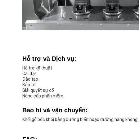
Hỗ trợ và Dịch vụ:
Hỗ trợ kỹ thuật
Cài đặt
Đào tạo
Bảo trì
Giải quyết sự cố
Nâng cấp phần mềm
Bao bì và vận chuyển:
Khối gỗ bốc khói bằng đường biển hoặc đường hàng không