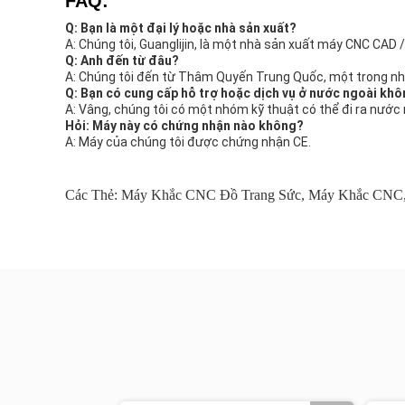
FAQ:
Q: Bạn là một đại lý hoặc nhà sản xuất?
A: Chúng tôi, Guanglijin, là một nhà sản xuất máy CNC CAD
Q: Anh đến từ đâu?
A: Chúng tôi đến từ Thâm Quyến Trung Quốc, một trong nhữ
Q: Bạn có cung cấp hỗ trợ hoặc dịch vụ ở nước ngoài kh
A: Vâng, chúng tôi có một nhóm kỹ thuật có thể đi ra nước 
Hỏi: Máy này có chứng nhận nào không?
A: Máy của chúng tôi được chứng nhận CE.
Các Thẻ:
Máy Khắc CNC Đồ Trang Sức
,
Máy Khắc CNC