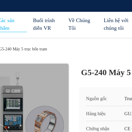
Các sản
Buổi trình
Về Chúng
Liên hệ với
phẩm
diễn VR
Tôi
chúng tôi
G5-240 Máy 5 trục bốn trạm
G5-240 Máy 5 
Nguồn gốc
Tru
Hàng hiệu
GU
Chứng nhận
CE C