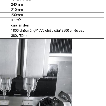
240mm
210mm
230mm
3.5 tấn
cửa lăn đơn
1800 chiều rộng*1770 chiều sâu*2500 chiều cao
380v/50hz