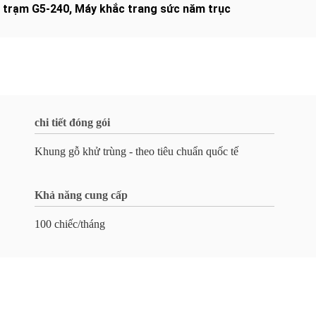
 trạm G5-240
,
Máy khắc trang sức năm trục
chi tiết đóng gói
Khung gỗ khử trùng - theo tiêu chuẩn quốc tế
Khả năng cung cấp
100 chiếc/tháng