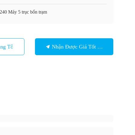
240 Máy 5 trục bốn trạm
ng Tôi
Nhận Được Giá Tốt Nhất