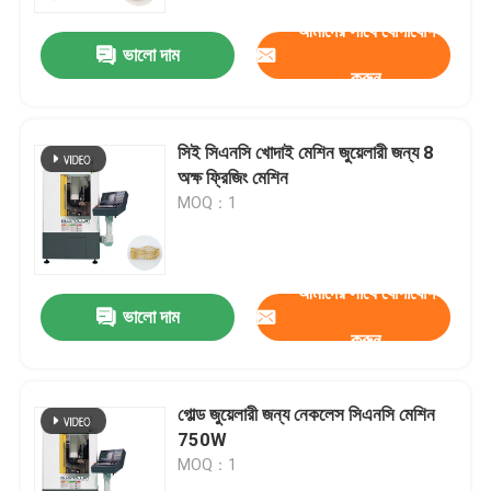
আমাদের সাথে যোগাযোগ
ভালো দাম
আমাদের সম্পর্কে
করুন
কারখানা পরিদর্শন
সিই সিএনসি খোদাই মেশিন জুয়েলারী জন্য 8
অক্ষ ফ্রিজিং মেশিন
মান নিয়ন্ত্রণ
MOQ：1
আমাদের সাথে যোগাযোগ করুন
আমাদের সাথে যোগাযোগ
ভালো দাম
করুন
খবর
মামলা
গোল্ড জুয়েলারী জন্য নেকলেস সিএনসি মেশিন
750W
MOQ：1
ব্লগ