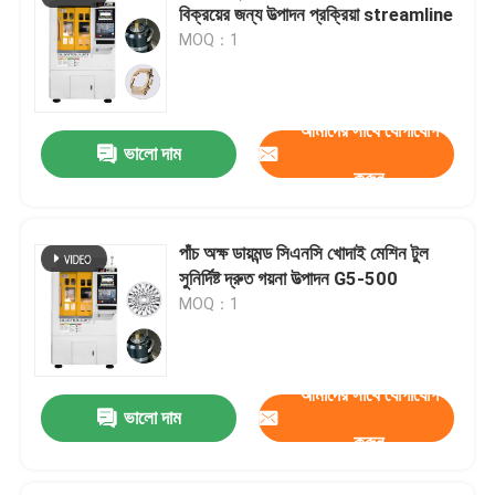
বিক্রয়ের জন্য উত্পাদন প্রক্রিয়া streamline
MOQ：1
আমাদের সাথে যোগাযোগ
ভালো দাম
করুন
পাঁচ অক্ষ ডায়মন্ড সিএনসি খোদাই মেশিন টুল
সুনির্দিষ্ট দ্রুত গয়না উত্পাদন G5-500
MOQ：1
আমাদের সাথে যোগাযোগ
ভালো দাম
করুন