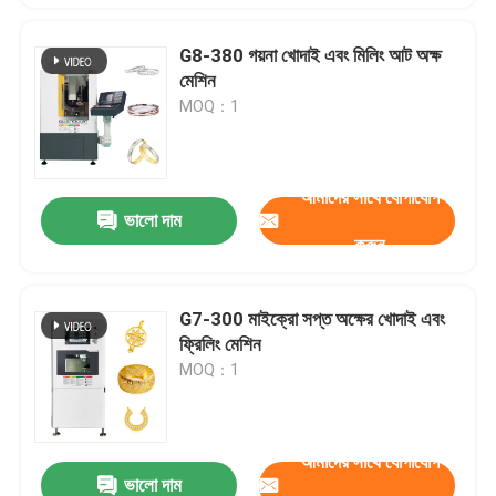
G8-380 গয়না খোদাই এবং মিলিং আট অক্ষ
মেশিন
MOQ：1
আমাদের সাথে যোগাযোগ
ভালো দাম
করুন
G7-300 মাইক্রো সপ্ত অক্ষের খোদাই এবং
ফ্রিলিং মেশিন
MOQ：1
আমাদের সাথে যোগাযোগ
ভালো দাম