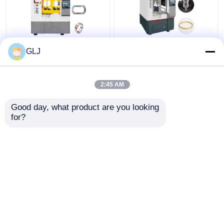
জি 5-240 চার-স্টেশন 5-অক্ষ
পাঁচ অক্ষ রিং জুয়েলারী সিএনসি
GLJ
মেশিন
মেশিন 750W
2:45 AM
ভালো দাম
ভালো দাম
Good day, what product are you looking 
for?
আমাদের সাথে যোগাযোগ করুন
আমাদের সাথে যোগাযোগ করুন
আরো দেখুন
বাড়ি
আমাদের সম্পর্কে
আমাদের সাথে যোগাযোগ করুন
Desktop Site
সাইট ম্যাপ
গোপনীয়তা নীতি