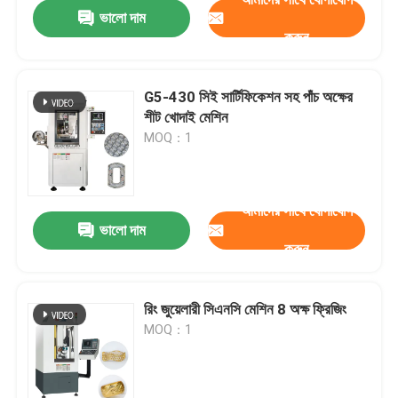
ভালো দাম
করুন
G5-430 সিই সার্টিফিকেশন সহ পাঁচ অক্ষের
শীট খোদাই মেশিন
MOQ：1
আমাদের সাথে যোগাযোগ
ভালো দাম
করুন
বাড়ি
রিং জুয়েলারী সিএনসি মেশিন 8 অক্ষ ফ্রিজিং
MOQ：1
পণ্য
ভিআর শো