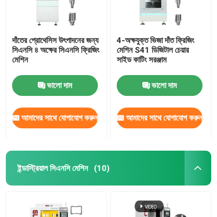
দাঁতের প্রোথেসিস উৎপাদনের জন্য
4-অক্ষযুক্ত ভিজা দাঁত ফ্রিজিং
সিএনসি ৪ অক্ষের সিএনসি ফ্রিজিং
মেশিন S41 ডিজিটাল চেয়ার
মেশিন
সাইড কাটিং সরঞ্জাম
ভালো দাম
ভালো দাম
আমাদের সাথে যোগাযোগ করুন
আমাদের সাথে যোগাযোগ করুন
ইন্ডাস্ট্রিয়াল সিএনসি মেশিন
(10)