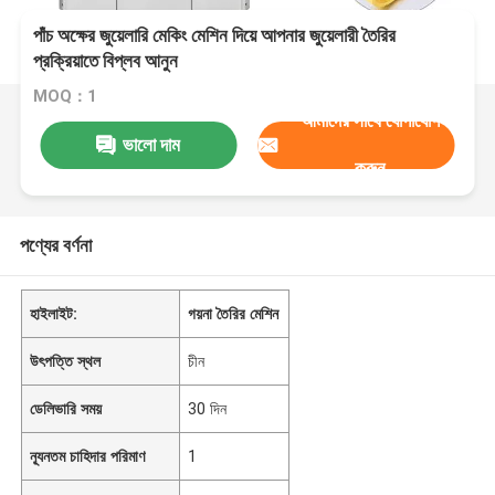
পাঁচ অক্ষের জুয়েলারি মেকিং মেশিন দিয়ে আপনার জুয়েলারী তৈরির
প্রক্রিয়াতে বিপ্লব আনুন
MOQ：1
আমাদের সাথে যোগাযোগ
ভালো দাম
করুন
পণ্যের বর্ণনা
হাইলাইট:
গয়না তৈরির মেশিন
উৎপত্তি স্থল
চীন
ডেলিভারি সময়
30 দিন
ন্যূনতম চাহিদার পরিমাণ
1