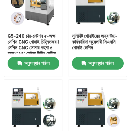
G5-240 চার-স্টেশন ৫-অক্ষ
সুনির্দিষ্ট খোদাইয়ের জন্য উচ্চ-
মেশিন CNC খোদাই চিহ্নিতকরণ
কার্যকারিতা জুয়েলারী সিএনসি
মেশিন CNC সোনার গহনা ৫-
খোদাই মেশিন
অক্ষ CNC ডেন্টাল মিলিং মেশিন
বিক্রয়ের জন্য
অনুসন্ধান পাঠান
অনুসন্ধান পাঠান
বাড়ি
পণ্য
ভিআর শো