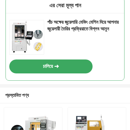
এর সেরা মূল্য পান
পাঁচ অক্ষের জুয়েলারি মেকিং মেশিন দিয়ে আপনার
জুয়েলারী তৈরির প্রক্রিয়াতে বিপ্লব আনুন
চালিয়ে
প্রস্তাবিত পণ্য