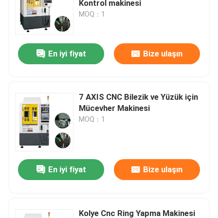
Kontrol makinesi
MOQ：1
En iyi fiyat
Bize ulaşın
7 AXIS CNC Bilezik ve Yüzük için
Mücevher Makinesi
MOQ：1
En iyi fiyat
Bize ulaşın
Kolye Cnc Ring Yapma Makinesi