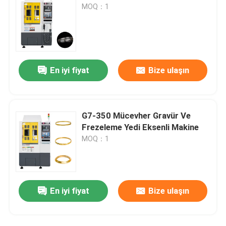
MOQ：1
En iyi fiyat
Bize ulaşın
G7-350 Mücevher Gravür Ve
Frezeleme Yedi Eksenli Makine
MOQ：1
En iyi fiyat
Bize ulaşın