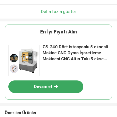
Daha fazla göster
En İyi Fiyatı Alın
G5-240 Dört istasyonlu 5 eksenli
Makine CNC Oyma İşaretleme
Makinesi CNC Altın Takı 5 eksenli
CNC Diş Freze Makinesi Satılık
Devam et
Önerilen Ürünler