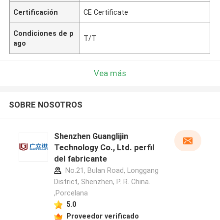
Certificación
CE Certificate
Condiciones de p
T/T
ago
Vea más
SOBRE NOSOTROS
Shenzhen Guanglijin
Technology Co., Ltd. perfil
del fabricante
No.21, Bulan Road, Longgang
District, Shenzhen, P. R. China.
,Porcelana
5.0
Proveedor verificado