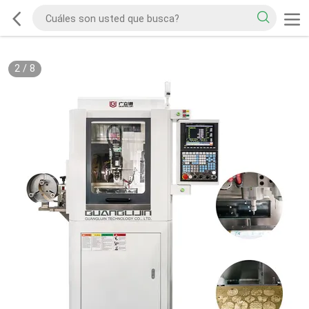
2
/
8