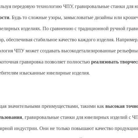
льзуя передовую технологию ЧПУ, гравировальные станки для 
ости
. Будь то сложные узоры, замысловатые дизайны или крошеч
велирных изделиях. По сравнению с традиционной ручной грави
ор, обеспечивая стабильное качество каждого изделия. Например
ология ЧПУ может создавать высокодетализированные рельефные
коточная гравировка позволяет полностью
реализовать творче
ебителям изысканные ювелирные изделия.
дая значительными преимуществами, такими как
высокая точно
льзования
, гравировальные станки для ювелирных изделий с Ч
ирной индустрии. Они не только повышают качество продукции 