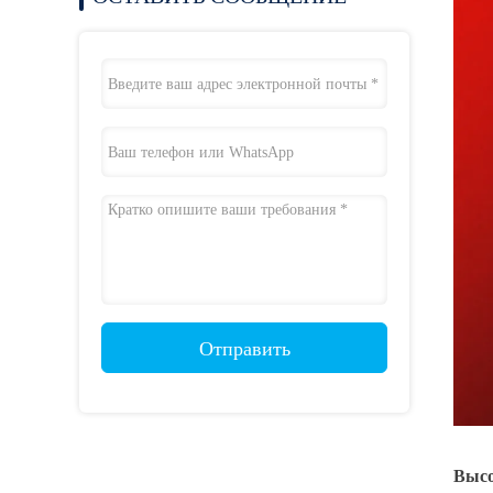
Отправить
Высо