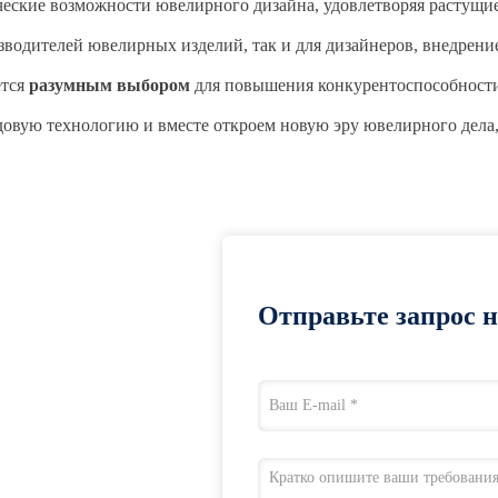
ческие возможности ювелирного дизайна, удовлетворяя растущие
зводителей ювелирных изделий, так и для дизайнеров, внедрени
ется
разумным выбором
для повышения конкурентоспособности
довую технологию и вместе откроем новую эру ювелирного дела,
Отправьте запрос 