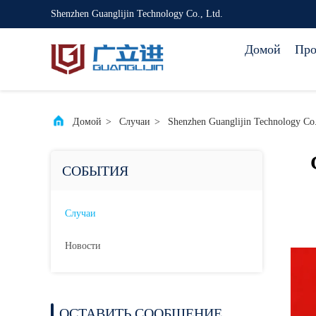
Shenzhen Guanglijin Technology Co., Ltd.
Домой
Про
Домой
>
Случаи
>
Shenzhen Guanglijin Technology 
СОБЫТИЯ
Случаи
Новости
ОСТАВИТЬ СООБЩЕНИЕ