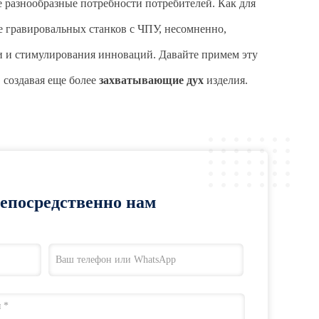
 разнообразные потребности потребителей. Как для
е гравировальных станков с ЧПУ, несомненно,
 и стимулирования инноваций. Давайте примем эту
 создавая еще более
захватывающие дух
изделия.
непосредственно нам