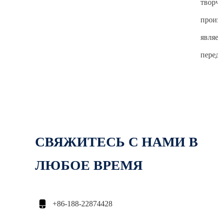
твор
прои
явля
пере
СВЯЖИТЕСЬ С НАМИ В
ЛЮБОЕ ВРЕМЯ

+86-188-22874428