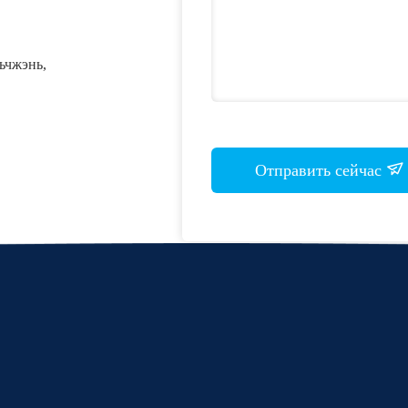
ньчжэнь,
Отправить сейчас